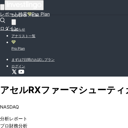
はじめての方はこちら
レポート検索
Pro Plan
投資入門特集
ログイン
お知らせ
アナリスト一覧
Pro Plan
まずは7日間のお試しプラン
ログイン
アセルRXファーマシューティ
NASDAQ
分析
レポート
プロ
財務分析