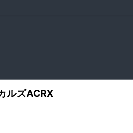
カルズ
ACRX