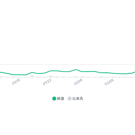
01/15
01/22
01/29
02/05
株価
出来高