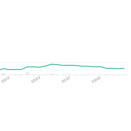
02/12
02/20
02/27
03/05