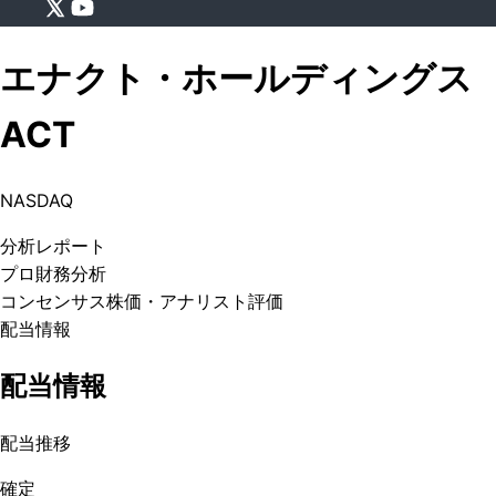
エナクト・ホールディングス
ACT
NASDAQ
分析
レポート
プロ
財務分析
コンセンサス株価
・アナリスト評価
配当情報
配当情報
配当推移
確定