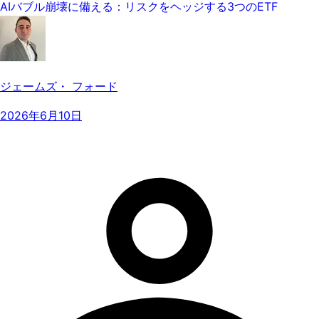
AIバブル崩壊に備える：リスクをヘッジする3つのETF
ジェームズ・ フォード
2026年6月10日