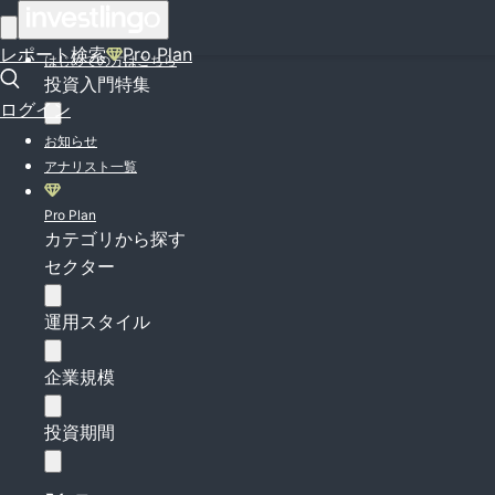
ログイン
レポート検索
Pro Plan
はじめての方はこちら
投資入門特集
ログイン
お知らせ
アナリスト一覧
Pro Plan
カテゴリから探す
セクター
運用スタイル
企業規模
投資期間