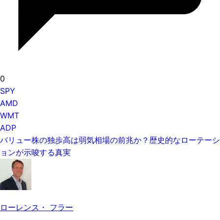
0
SPY
AMD
WMT
ADP
バリュー株の独歩高は弱気相場の前兆か？歴史的なローテーシ
ョンが示唆する真実
ローレンス・ フラー