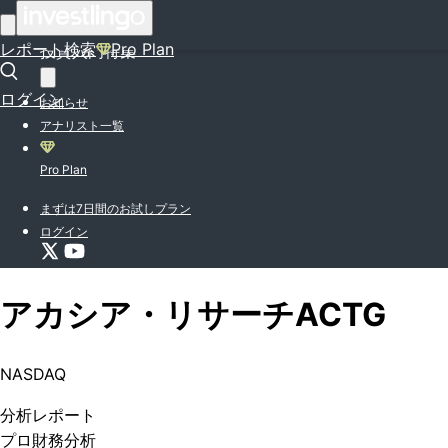
はじめての方はこちら
レポート検索
Pro Plan
投資入門特集
ログイン
お知らせ
アナリスト一覧
Pro Plan
まずは7日間のお試しプラン
ログイン
アカシア・リサーチ
ACTG
NASDAQ
分析
レポート
プロ
財務分析