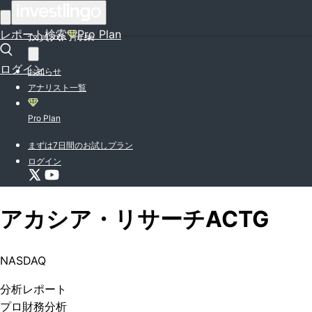
はじめての方はこちら
レポート検索
Pro Plan
投資入門特集
ログイン
お知らせ
アナリスト一覧
Pro Plan
まずは7日間のお試しプラン
ログイン
アカシア・リサーチ
ACTG
NASDAQ
分析
レポート
プロ
財務分析