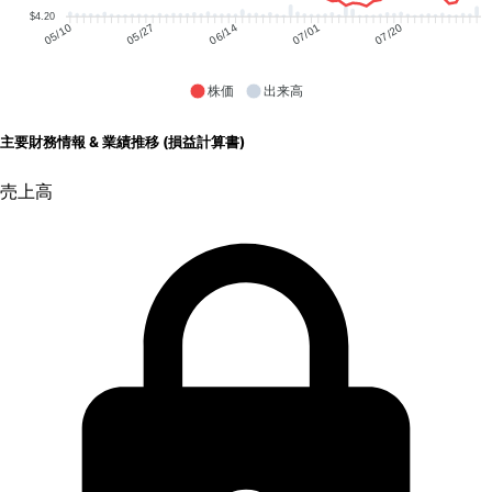
$4.20
05/27
06/14
07/01
07/20
05/10
株価
出来高
主要財務情報 & 業績推移 (損益計算書)
売上高