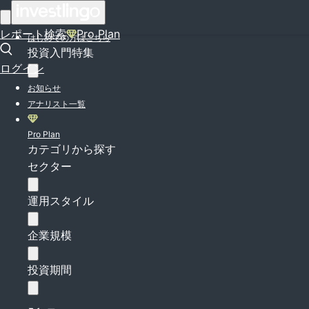
ログイン
レポート検索
Pro Plan
はじめての方はこちら
投資入門特集
ログイン
お知らせ
アナリスト一覧
Pro Plan
カテゴリから探す
セクター
運用スタイル
企業規模
投資期間