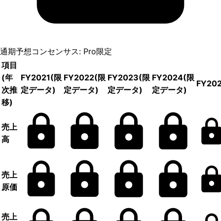
通期予想コンセンサス: Pro限定
項目
(年
FY2021
(限
FY2022
(限
FY2023
(限
FY2024
(限
FY20
次推
定データ)
定データ)
定データ)
定データ)
移)
売上
高
売上
原価
売上