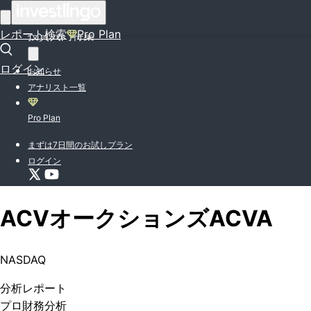
はじめての方はこちら
レポート検索
Pro Plan
投資入門特集
ログイン
お知らせ
アナリスト一覧
Pro Plan
まずは7日間のお試しプラン
ログイン
ACVオークションズ
ACVA
NASDAQ
分析
レポート
プロ
財務分析