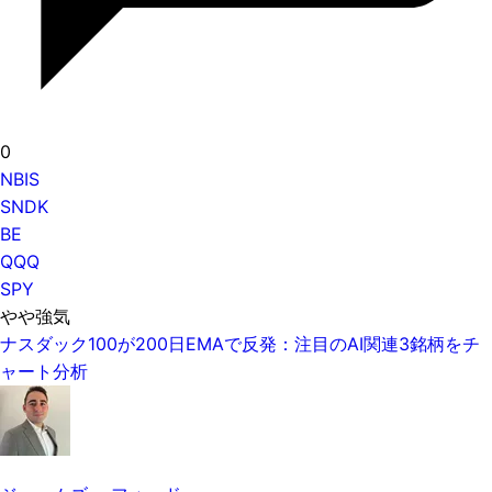
0
NBIS
SNDK
BE
QQQ
SPY
やや強気
ナスダック100が200日EMAで反発：注目のAI関連3銘柄をチ
ャート分析