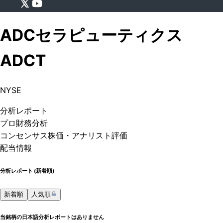
ADCセラピューティクス
ADCT
NYSE
分析
レポート
プロ
財務分析
コンセンサス株価
・アナリスト評価
配当情報
分析レポート (
新着順
)
新着順
人気順
当銘柄の日本語分析レポートはありません