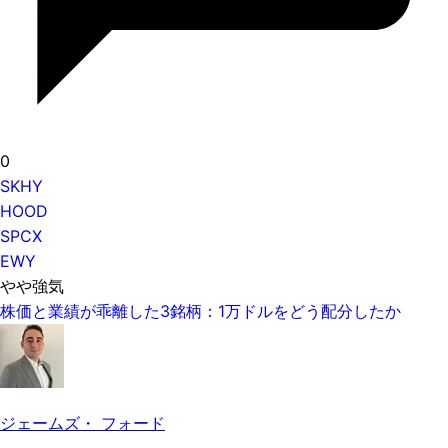
0
SKHY
HOOD
SPCX
EWY
やや強気
株価と業績が乖離した3銘柄：1万ドルをどう配分したか
ジェームズ・ フォード