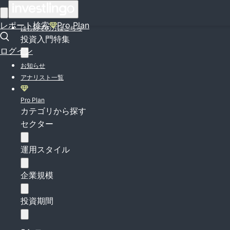
ログイン
レポート検索
Pro Plan
はじめての方はこちら
投資入門特集
ログイン
お知らせ
アナリスト一覧
Pro Plan
カテゴリから探す
セクター
運用スタイル
企業規模
投資期間