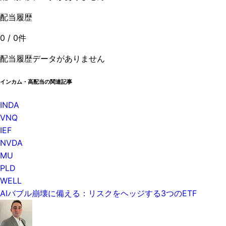
配当履歴
0
/
0
件
配当履歴データがありません
インカム・高配当の関連記事
INDA
VNQ
IEF
NVDA
MU
PLD
WELL
AIバブル崩壊に備える：リスクをヘッジする3つのETF