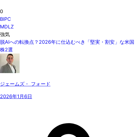
0
BIPC
MDLZ
強気
脱AIへの転換点？2026年に仕込むべき「堅実・割安」な米国
株2選
ジェームズ・ フォード
2026年1月6日