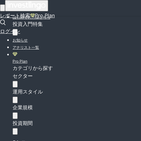
ログイン
レポート検索
Pro Plan
はじめての方はこちら
投資入門特集
ログイン
お知らせ
アナリスト一覧
Pro Plan
カテゴリから探す
セクター
運用スタイル
企業規模
投資期間