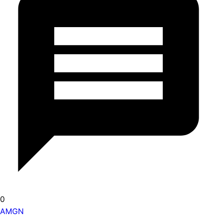
0
AMGN