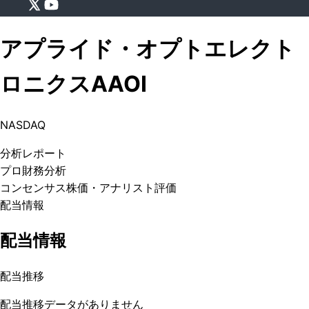
アプライド・オプトエレクト
ロニクス
AAOI
NASDAQ
分析
レポート
プロ
財務分析
コンセンサス株価
・アナリスト評価
配当情報
配当情報
配当推移
配当推移データがありません