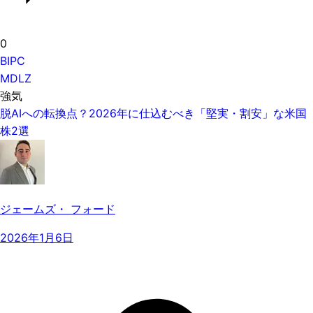
0
BIPC
MDLZ
強気
脱AIへの転換点？2026年に仕込むべき「堅実・割安」な米国
株2選
ジェームズ・ フォード
2026年1月6日