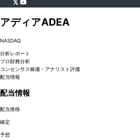
アディア
ADEA
NASDAQ
分析
レポート
プロ
財務分析
コンセンサス株価
・アナリスト評価
配当情報
配当情報
配当推移
確定
予想