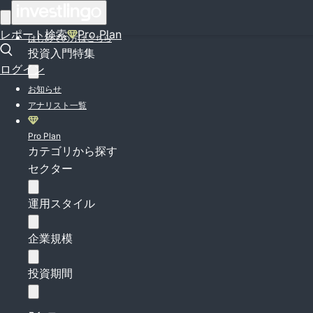
ログイン
レポート検索
Pro Plan
はじめての方はこちら
投資入門特集
ログイン
お知らせ
アナリスト一覧
Pro Plan
カテゴリから探す
セクター
運用スタイル
企業規模
投資期間