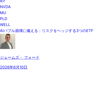
IEF
NVDA
MU
PLD
WELL
AIバブル崩壊に備える：リスクをヘッジする3つのETF
ジェームズ・ フォード
2026年6月10日