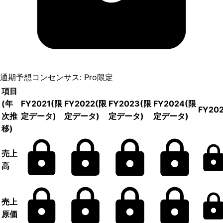
通期予想コンセンサス: Pro限定
項目
(年
FY2021
(限
FY2022
(限
FY2023
(限
FY2024
(限
FY20
次推
定データ)
定データ)
定データ)
定データ)
移)
売上
高
売上
原価