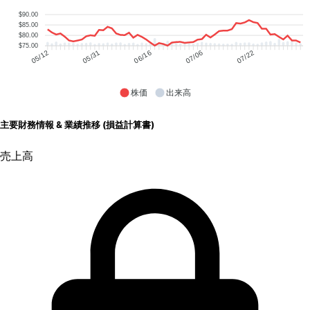
$90.00
$85.00
$80.00
$75.00
05/31
06/16
07/06
07/22
05/12
株価
出来高
主要財務情報 & 業績推移 (損益計算書)
売上高