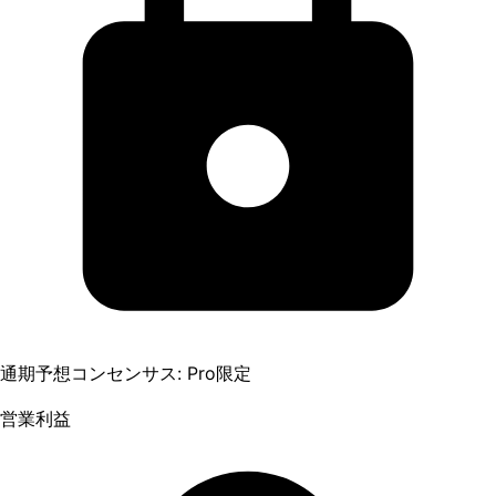
通期予想コンセンサス: Pro限定
営業利益