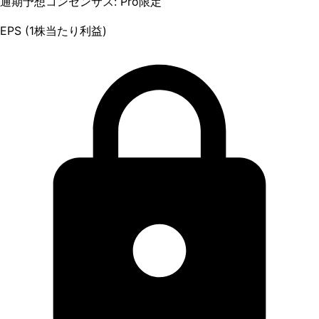
通期予想コンセンサス: Pro限定
EPS (1株当たり利益)