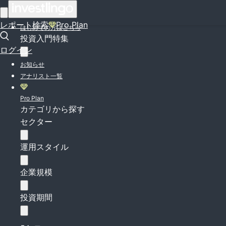
ログイン
レポート検索
Pro Plan
はじめての方はこちら
投資入門特集
ログイン
お知らせ
アナリスト一覧
Pro Plan
カテゴリから探す
セクター
運用スタイル
企業規模
投資期間