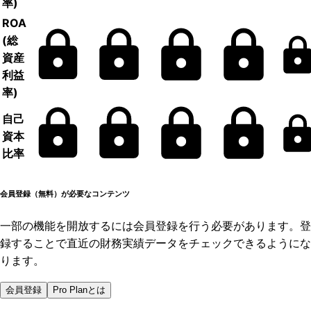
率)
ROA
(総
資産
利益
率)
自己
資本
比率
会員登録（無料）が必要なコンテンツ
一部の機能を開放するには会員登録を行う必要があります。登
録することで直近の財務実績データをチェックできるようにな
ります。
会員登録
Pro Planとは