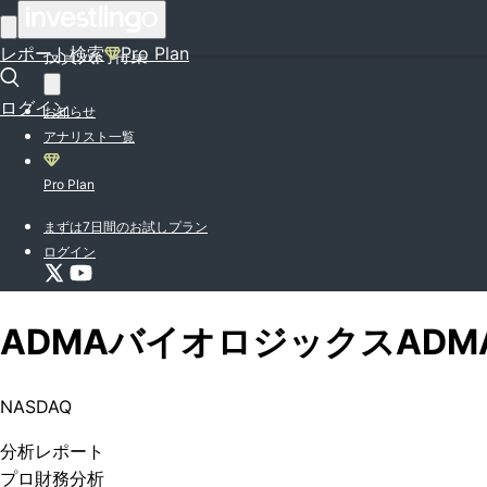
はじめての方はこちら
レポート検索
Pro Plan
投資入門特集
ログイン
お知らせ
アナリスト一覧
Pro Plan
まずは7日間のお試しプラン
ログイン
ADMAバイオロジックス
ADM
NASDAQ
分析
レポート
プロ
財務分析