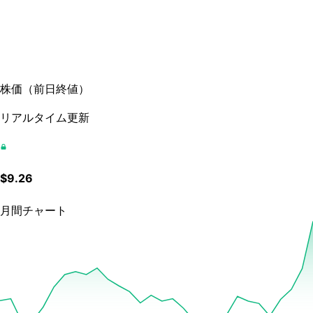
株価
（
前日終値
）
リアルタイム更新
$
9.26
月間チャート