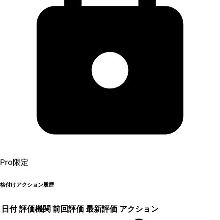
Pro限定
格付けアクション履歴
日付
評価機関
前回評価
最新評価
アクション