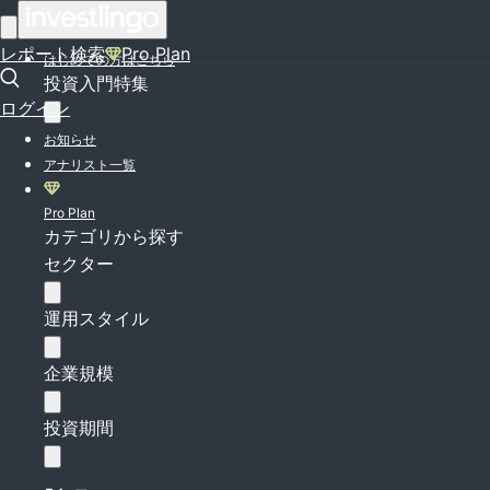
ログイン
レポート検索
Pro Plan
はじめての方はこちら
投資入門特集
ログイン
お知らせ
アナリスト一覧
Pro Plan
カテゴリから探す
セクター
運用スタイル
企業規模
投資期間