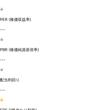
PER (株価収益率)
---
PBR (株価純資産倍率)
---
配当利回り
---