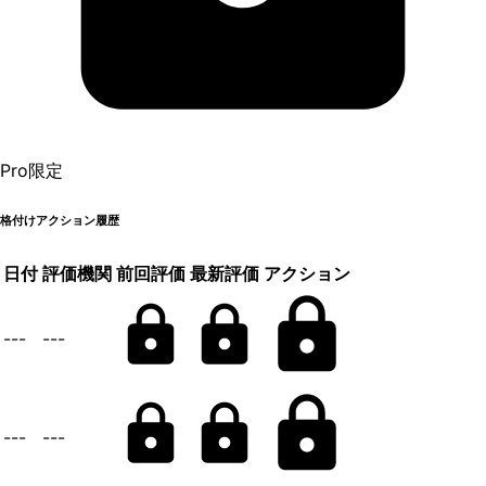
Pro限定
格付けアクション履歴
日付
評価機関
前回評価
最新評価
アクション
---
---
---
---