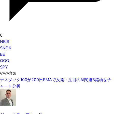
0
NBIS
SNDK
BE
QQQ
SPY
やや強気
ナスダック100が200日EMAで反発：注目のAI関連3銘柄をチ
ャート分析