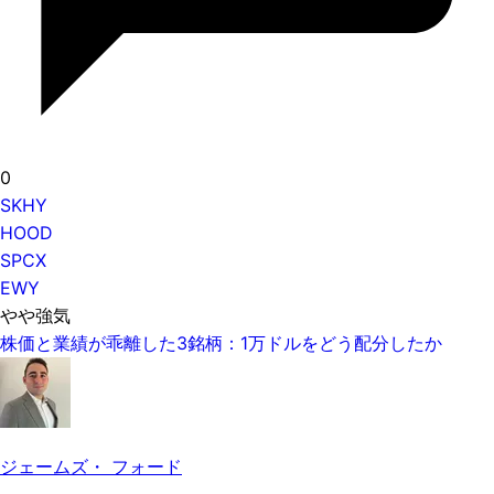
0
SKHY
HOOD
SPCX
EWY
やや強気
株価と業績が乖離した3銘柄：1万ドルをどう配分したか
ジェームズ・ フォード