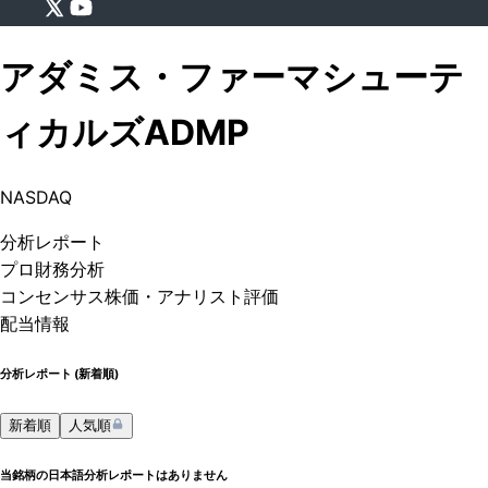
アダミス・ファーマシューテ
ィカルズ
ADMP
NASDAQ
分析
レポート
プロ
財務分析
コンセンサス株価
・アナリスト評価
配当情報
分析レポート (
新着順
)
新着順
人気順
当銘柄の日本語分析レポートはありません