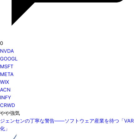
0
NVDA
GOOGL
MSFT
META
WIX
ACN
INFY
CRWD
やや強気
ジェンセンの丁寧な警告——ソフトウェア産業を待つ「VAR
化」