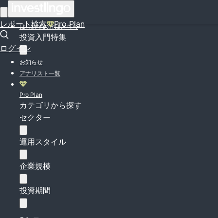
ログイン
レポート検索
Pro Plan
はじめての方はこちら
投資入門特集
ログイン
お知らせ
アナリスト一覧
Pro Plan
カテゴリから探す
セクター
運用スタイル
企業規模
投資期間