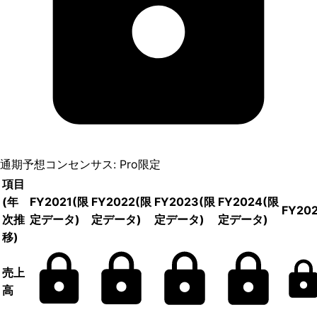
通期予想コンセンサス: Pro限定
項目
(年
FY2021
(限
FY2022
(限
FY2023
(限
FY2024
(限
FY20
次推
定データ)
定データ)
定データ)
定データ)
移)
売上
高