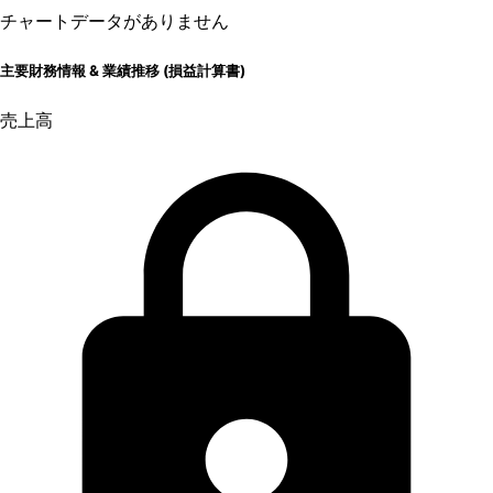
チャートデータがありません
主要財務情報 & 業績推移 (損益計算書)
売上高