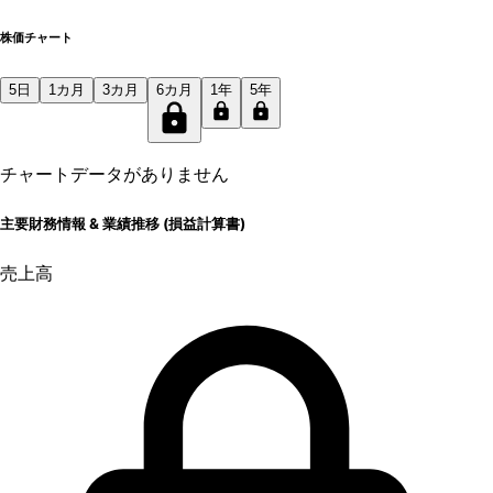
株価チャート
5日
1カ月
3カ月
6カ月
1年
5年
チャートデータがありません
主要財務情報 & 業績推移 (損益計算書)
売上高