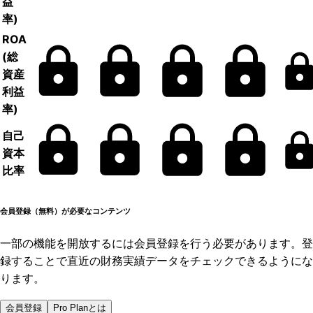
益
率)
ROA
(総
資産
利益
率)
自己
資本
比率
会員登録（無料）が必要なコンテンツ
一部の機能を開放するには会員登録を行う必要があります。登
録することで直近の財務実績データをチェックできるようにな
ります。
会員登録
Pro Planとは