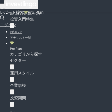
ログイン
レポート検索
Pro Plan
はじめての方はこちら
投資入門特集
ログイン
お知らせ
アナリスト一覧
Pro Plan
カテゴリから探す
セクター
運用スタイル
企業規模
投資期間