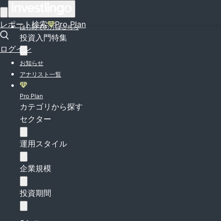
ログイン
レポート検索
Pro Plan
はじめての方はこちら
投資入門特集
ログイン
お知らせ
アナリスト一覧
Pro Plan
カテゴリから探す
セクター
運用スタイル
企業規模
投資期間