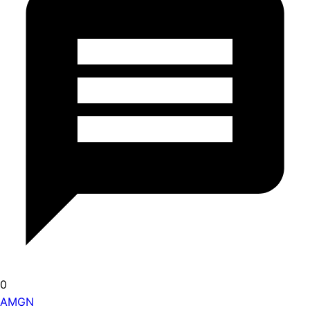
0
AMGN