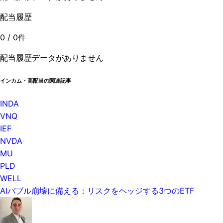
配当履歴
0
/
0
件
配当履歴データがありません
インカム・高配当の関連記事
INDA
VNQ
IEF
NVDA
MU
PLD
WELL
AIバブル崩壊に備える：リスクをヘッジする3つのETF