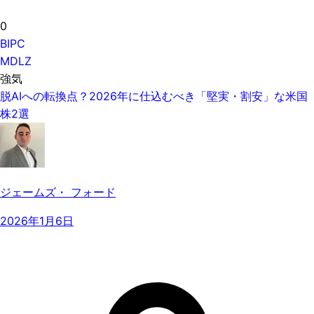
0
BIPC
MDLZ
強気
脱AIへの転換点？2026年に仕込むべき「堅実・割安」な米国
株2選
ジェームズ・ フォード
2026年1月6日