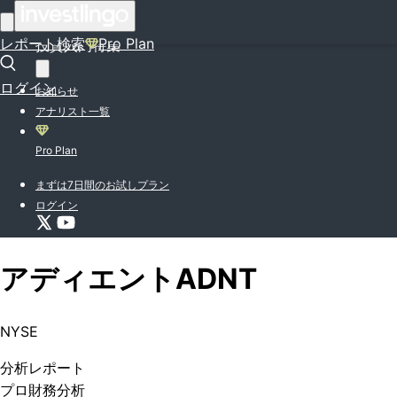
はじめての方はこちら
レポート検索
Pro Plan
投資入門特集
ログイン
お知らせ
アナリスト一覧
Pro Plan
まずは7日間のお試しプラン
ログイン
アディエント
ADNT
NYSE
分析
レポート
プロ
財務分析