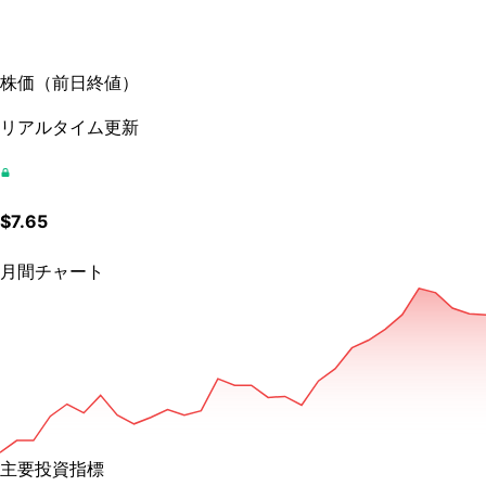
株価
（
前日終値
）
リアルタイム更新
$
7.65
月間チャート
主要投資指標