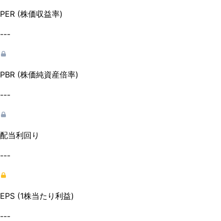
PER (株価収益率)
---
PBR (株価純資産倍率)
---
配当利回り
---
EPS (1株当たり利益)
---