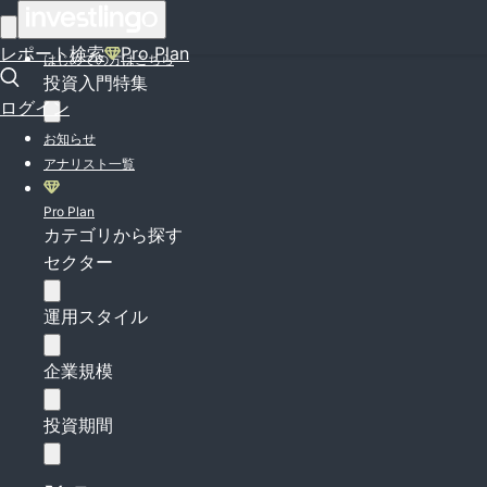
ログイン
レポート検索
Pro Plan
はじめての方はこちら
投資入門特集
ログイン
お知らせ
アナリスト一覧
Pro Plan
カテゴリから探す
セクター
運用スタイル
企業規模
投資期間