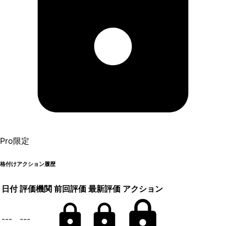
Pro限定
格付けアクション履歴
日付
評価機関
前回評価
最新評価
アクション
---
---