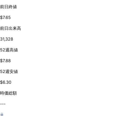
前日終値
$7.65
前日出来高
31,328
52週高値
$7.88
52週安値
$6.30
時価総額
---