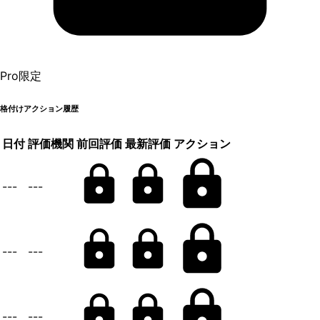
Pro限定
格付けアクション履歴
日付
評価機関
前回評価
最新評価
アクション
---
---
---
---
---
---