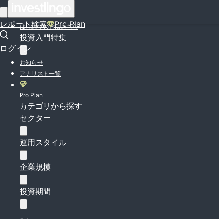
ログイン
レポート検索
Pro Plan
はじめての方はこちら
投資入門特集
ログイン
お知らせ
アナリスト一覧
Pro Plan
カテゴリから探す
セクター
運用スタイル
企業規模
投資期間