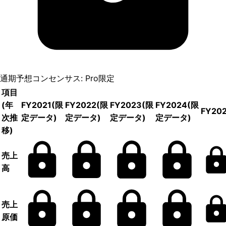
通期予想コンセンサス: Pro限定
項目
(年
FY2021
(限
FY2022
(限
FY2023
(限
FY2024
(限
FY20
次推
定データ)
定データ)
定データ)
定データ)
移)
売上
高
売上
原価