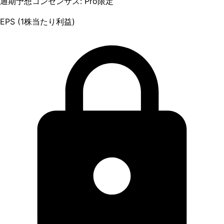
通期予想コンセンサス: Pro限定
EPS (1株当たり利益)