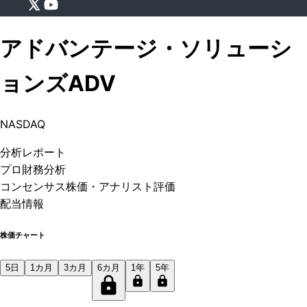
アドバンテージ・ソリューシ
ョンズ
ADV
NASDAQ
分析
レポート
プロ
財務分析
コンセンサス株価
・アナリスト評価
配当情報
株価チャート
5日
1カ月
3カ月
6カ月
1年
5年