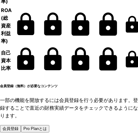
率)
ROA
(総
資産
利益
率)
自己
資本
比率
会員登録（無料）が必要なコンテンツ
一部の機能を開放するには会員登録を行う必要があります。登
録することで直近の財務実績データをチェックできるようにな
ります。
会員登録
Pro Planとは