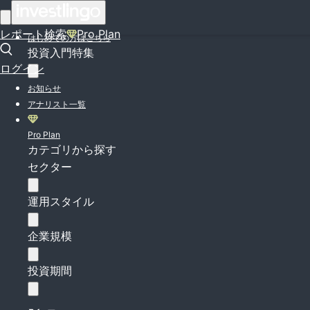
ログイン
レポート検索
Pro Plan
はじめての方はこちら
投資入門特集
ログイン
お知らせ
アナリスト一覧
Pro Plan
カテゴリから探す
セクター
運用スタイル
企業規模
投資期間