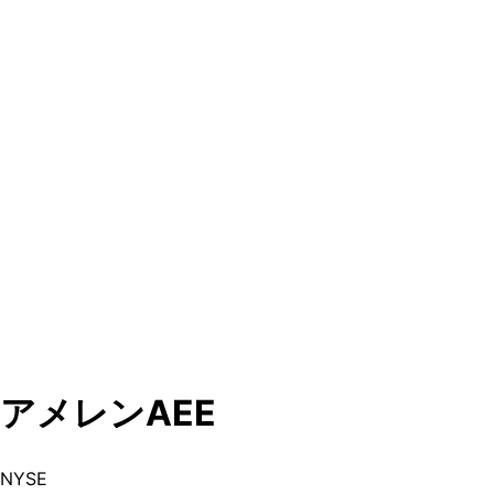
アメレン
AEE
NYSE