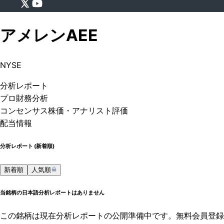
アメレン
AEE
NYSE
分析
レポート
プロ
財務分析
コンセンサス株価
・アナリスト評価
配当情報
分析レポート (
新着順
)
新着順
人気順
当銘柄の日本語分析レポートはありません
この銘柄は現在分析レポートの公開準備中です。無料会員登録