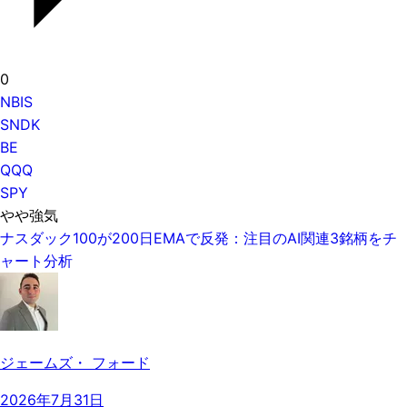
0
NBIS
SNDK
BE
QQQ
SPY
やや強気
ナスダック100が200日EMAで反発：注目のAI関連3銘柄をチ
ャート分析
ジェームズ・ フォード
2026年7月31日