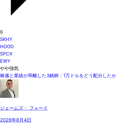
0
SKHY
HOOD
SPCX
EWY
やや強気
株価と業績が乖離した3銘柄：1万ドルをどう配分したか
ジェームズ・ フォード
2026年8月4日