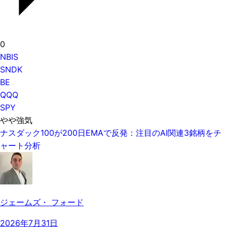
0
NBIS
SNDK
BE
QQQ
SPY
やや強気
ナスダック100が200日EMAで反発：注目のAI関連3銘柄をチ
ャート分析
ジェームズ・ フォード
2026年7月31日