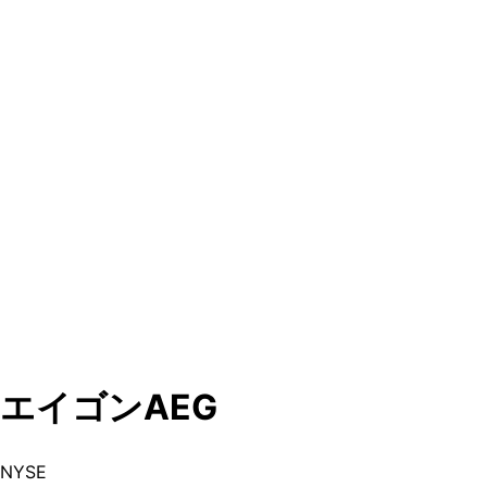
エイゴン
AEG
NYSE