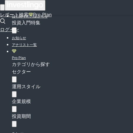
ログイン
レポート検索
Pro Plan
はじめての方はこちら
投資入門特集
ログイン
お知らせ
アナリスト一覧
Pro Plan
カテゴリから探す
セクター
運用スタイル
企業規模
投資期間