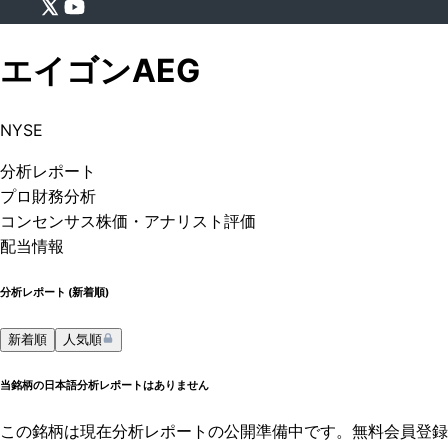
エイゴン
AEG
NYSE
分析
レポート
プロ
財務分析
コンセンサス株価
・アナリスト評価
配当情報
分析レポート (
新着順
)
新着順
人気順
当銘柄の日本語分析レポートはありません
この銘柄は現在分析レポートの公開準備中です。無料会員登録