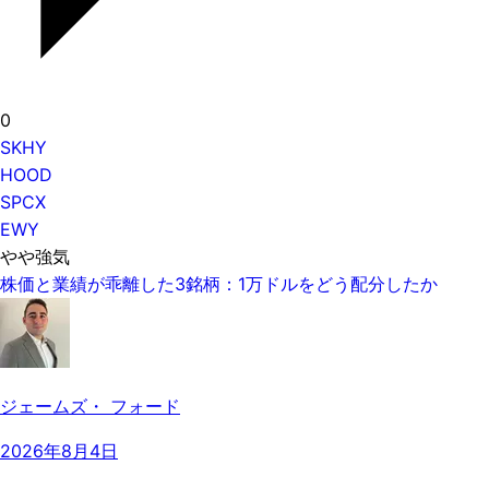
0
SKHY
HOOD
SPCX
EWY
やや強気
株価と業績が乖離した3銘柄：1万ドルをどう配分したか
ジェームズ・ フォード
2026年8月4日