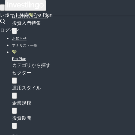
ログイン
レポート検索
Pro Plan
はじめての方はこちら
投資入門特集
ログイン
お知らせ
アナリスト一覧
Pro Plan
カテゴリから探す
セクター
運用スタイル
企業規模
投資期間