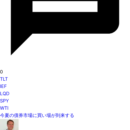
0
TLT
IEF
LQD
SPY
WTI
今夏の債券市場に買い場が到来する