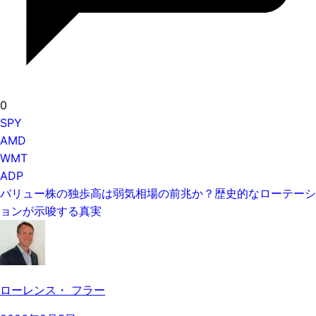
0
SPY
AMD
WMT
ADP
バリュー株の独歩高は弱気相場の前兆か？歴史的なローテーシ
ョンが示唆する真実
ローレンス・ フラー