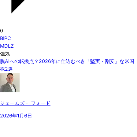
0
BIPC
MDLZ
強気
脱AIへの転換点？2026年に仕込むべき「堅実・割安」な米国
株2選
ジェームズ・ フォード
2026年1月6日