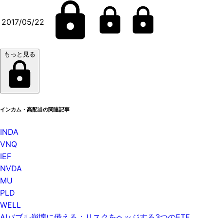
2017/05/22
もっと見る
インカム・高配当の関連記事
INDA
VNQ
IEF
NVDA
MU
PLD
WELL
AIバブル崩壊に備える：リスクをヘッジする3つのETF