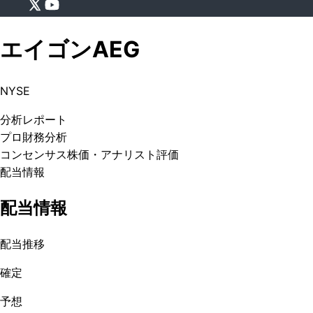
エイゴン
AEG
NYSE
分析
レポート
プロ
財務分析
コンセンサス株価
・アナリスト評価
配当情報
配当情報
配当推移
確定
予想