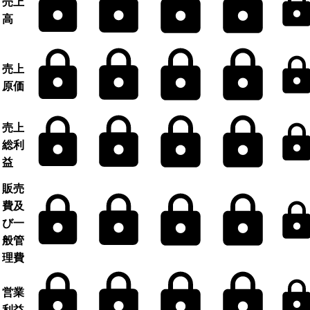
売上
高
売上
原価
売上
総利
益
販売
費及
び一
般管
理費
営業
利益