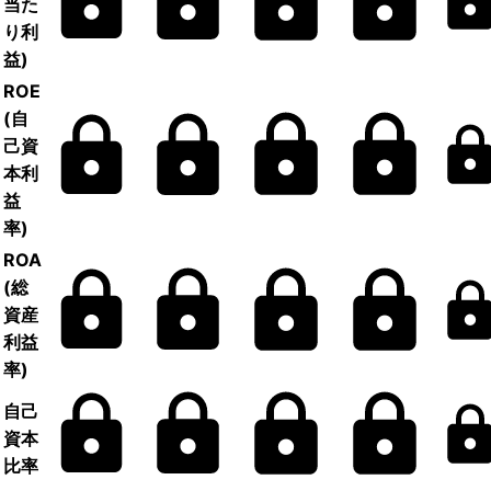
当た
り利
益)
ROE
(自
己資
本利
益
率)
ROA
(総
資産
利益
率)
自己
資本
比率