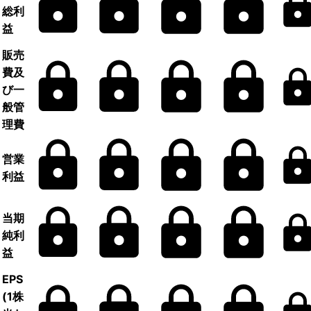
総利
益
販売
費及
び一
般管
理費
営業
利益
当期
純利
益
EPS
(1株