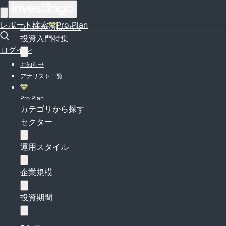
ログイン
レポート検索
Pro Plan
はじめての方はこちら
投資入門特集
ログイン
お知らせ
アナリスト一覧
Pro Plan
カテゴリから探す
セクター
運用スタイル
企業規模
投資期間