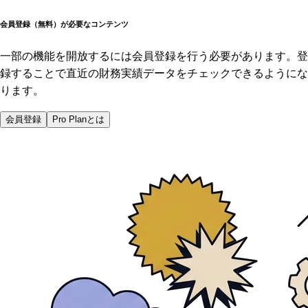
会員登録（無料）が必要なコンテンツ
一部の機能を開放するには会員登録を行う必要があります。登
録することで直近の財務実績データをチェックできるようにな
ります。
会員登録
Pro Planとは