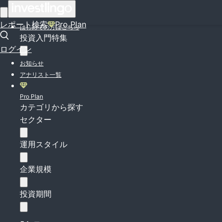
ログイン
レポート検索
Pro Plan
はじめての方はこちら
投資入門特集
ログイン
お知らせ
アナリスト一覧
Pro Plan
カテゴリから探す
セクター
運用スタイル
企業規模
投資期間