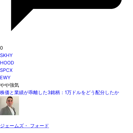
0
SKHY
HOOD
SPCX
EWY
やや強気
株価と業績が乖離した3銘柄：1万ドルをどう配分したか
ジェームズ・ フォード