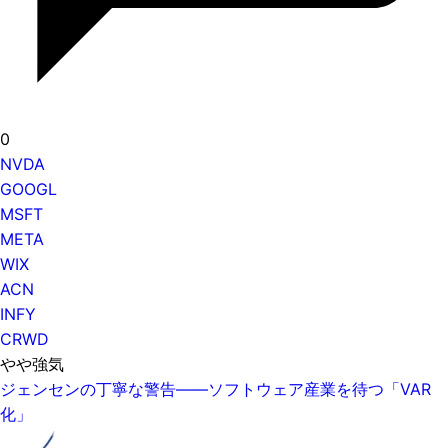
0
NVDA
GOOGL
MSFT
META
WIX
ACN
INFY
CRWD
やや強気
ジェンセンの丁寧な警告——ソフトウェア産業を待つ「VAR
化」