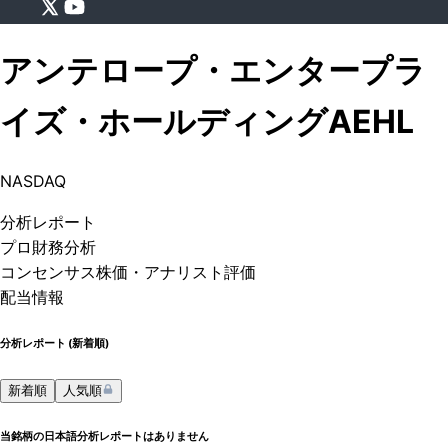
アンテロープ・エンタープラ
イズ・ホールディング
AEHL
NASDAQ
分析
レポート
プロ
財務分析
コンセンサス株価
・アナリスト評価
配当情報
分析レポート (
新着順
)
新着順
人気順
当銘柄の日本語分析レポートはありません