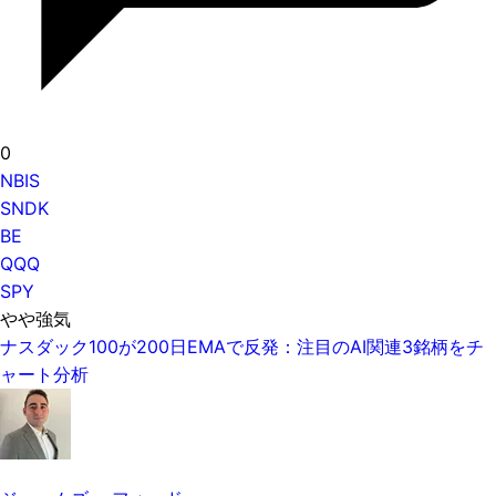
0
NBIS
SNDK
BE
QQQ
SPY
やや強気
ナスダック100が200日EMAで反発：注目のAI関連3銘柄をチ
ャート分析