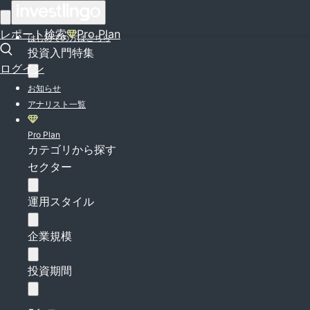
ログイン
レポート検索
Pro Plan
はじめての方はこちら
投資入門特集
ログイン
お知らせ
アナリスト一覧
Pro Plan
カテゴリから探す
セクター
運用スタイル
企業規模
投資期間