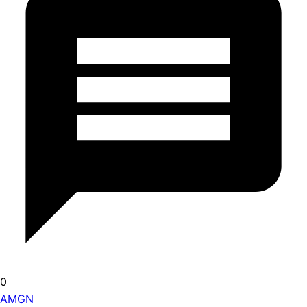
0
AMGN