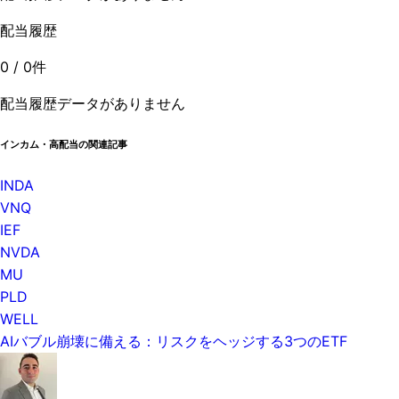
配当履歴
0
/
0
件
配当履歴データがありません
インカム・高配当の関連記事
INDA
VNQ
IEF
NVDA
MU
PLD
WELL
AIバブル崩壊に備える：リスクをヘッジする3つのETF