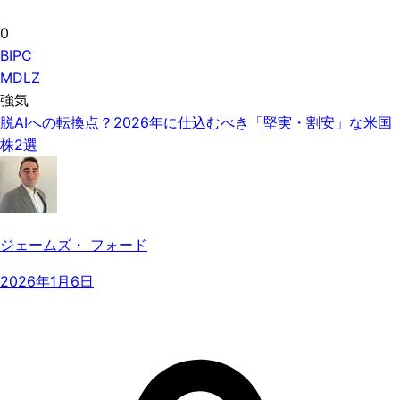
0
BIPC
MDLZ
強気
脱AIへの転換点？2026年に仕込むべき「堅実・割安」な米国
株2選
ジェームズ・ フォード
2026年1月6日