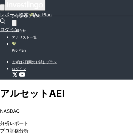
はじめての方はこちら
レポート検索
Pro Plan
投資入門特集
ログイン
お知らせ
アナリスト一覧
Pro Plan
まずは7日間のお試しプラン
ログイン
アルセット
AEI
NASDAQ
分析
レポート
プロ
財務分析