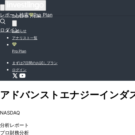
はじめての方はこちら
レポート検索
Pro Plan
投資入門特集
ログイン
お知らせ
アナリスト一覧
Pro Plan
まずは7日間のお試しプラン
ログイン
アドバンストエナジーインダ
NASDAQ
分析
レポート
プロ
財務分析