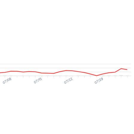
07/08
07/15
07/22
07/29