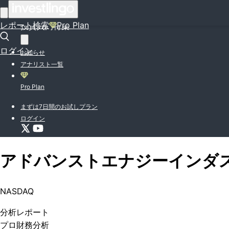
はじめての方はこちら
レポート検索
Pro Plan
投資入門特集
ログイン
お知らせ
アナリスト一覧
Pro Plan
まずは7日間のお試しプラン
ログイン
アドバンストエナジーインダ
NASDAQ
分析
レポート
プロ
財務分析