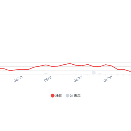
06/08
06/15
06/23
06/30
株価
出来高