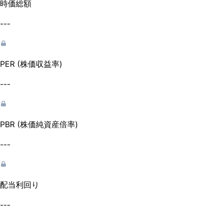
時価総額
---
PER (株価収益率)
---
PBR (株価純資産倍率)
---
配当利回り
---