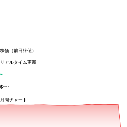
株価
（
前日終値
）
リアルタイム更新
$
---
月間チャート