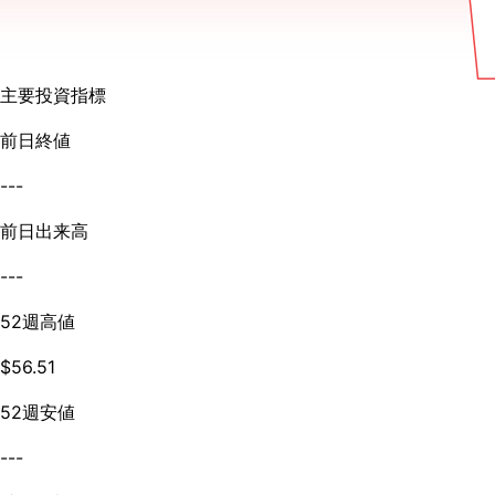
主要投資指標
前日終値
---
前日出来高
---
52週高値
$56.51
52週安値
---