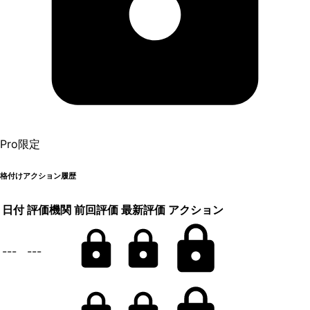
Pro限定
格付けアクション履歴
日付
評価機関
前回評価
最新評価
アクション
---
---