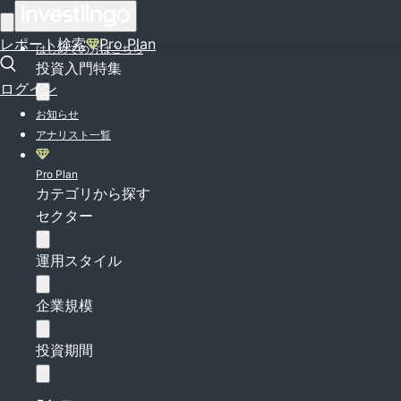
ログイン
レポート検索
Pro Plan
はじめての方はこちら
投資入門特集
ログイン
お知らせ
アナリスト一覧
Pro Plan
カテゴリから探す
セクター
運用スタイル
企業規模
投資期間