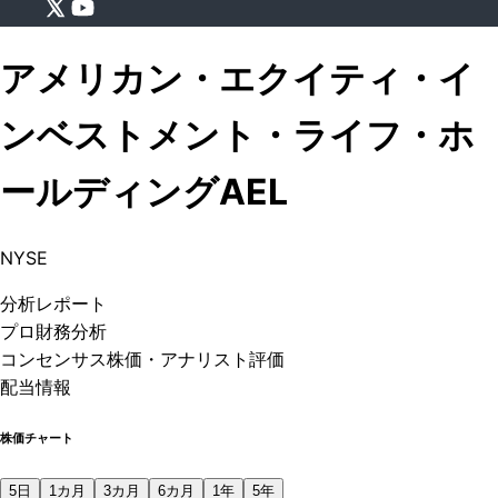
アメリカン・エクイティ・イ
ンベストメント・ライフ・ホ
ールディング
AEL
NYSE
分析
レポート
プロ
財務分析
コンセンサス株価
・アナリスト評価
配当情報
株価チャート
5日
1カ月
3カ月
6カ月
1年
5年