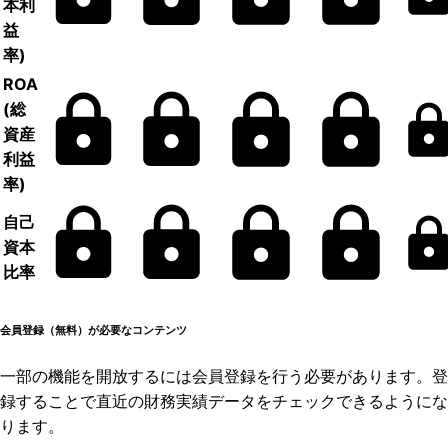
本利
益
率)
ROA
(総
資産
利益
率)
自己
資本
比率
会員登録（無料）が必要なコンテンツ
一部の機能を開放するには会員登録を行う必要があります。登
録することで直近の財務実績データをチェックできるようにな
ります。