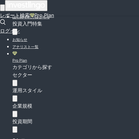
ログイン
レポート検索
Pro Plan
はじめての方はこちら
投資入門特集
ログイン
お知らせ
アナリスト一覧
Pro Plan
カテゴリから探す
セクター
運用スタイル
企業規模
投資期間