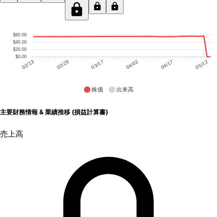
$60.00
$40.00
$20.00
$0.00
02/29
03/17
04/02
04/17
05/12
02/13
株価
出来高
主要財務情報 & 業績推移 (損益計算書)
売上高