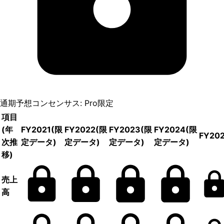
通期予想コンセンサス: Pro限定
項目
(年
FY2021
(限
FY2022
(限
FY2023
(限
FY2024
(限
FY20
次推
定データ)
定データ)
定データ)
定データ)
移)
売上
高