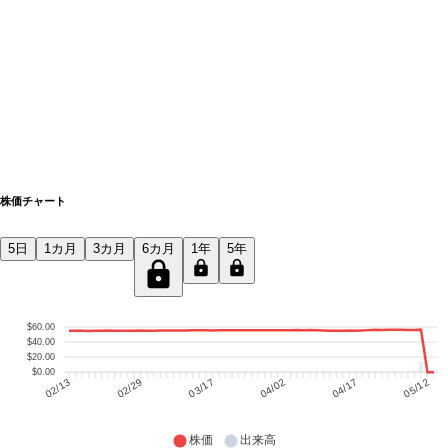
株価チャート
5日
1カ月
3カ月
6カ月
1年
5年
$60.00
$40.00
$20.00
$0.00
02/29
03/17
04/02
04/17
05/12
02/13
株価
出来高