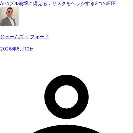
AIバブル崩壊に備える：リスクをヘッジする3つのETF
ジェームズ・ フォード
2026年6月10日