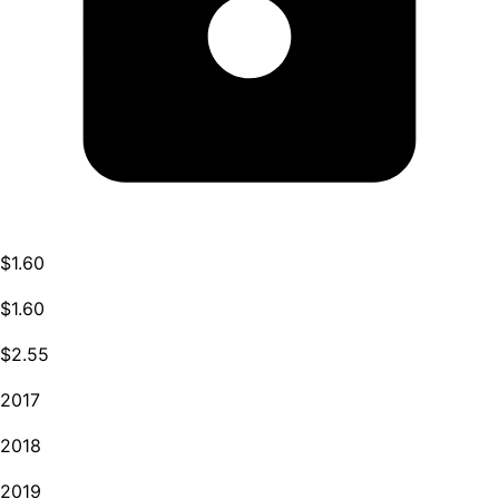
$1.60
$1.60
$2.55
2017
2018
2019