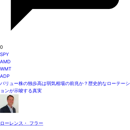
0
SPY
AMD
WMT
ADP
バリュー株の独歩高は弱気相場の前兆か？歴史的なローテーシ
ョンが示唆する真実
ローレンス・ フラー