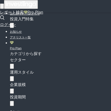
ログイン
レポート検索
Pro Plan
はじめての方はこちら
投資入門特集
ログイン
お知らせ
アナリスト一覧
Pro Plan
カテゴリから探す
セクター
運用スタイル
企業規模
投資期間