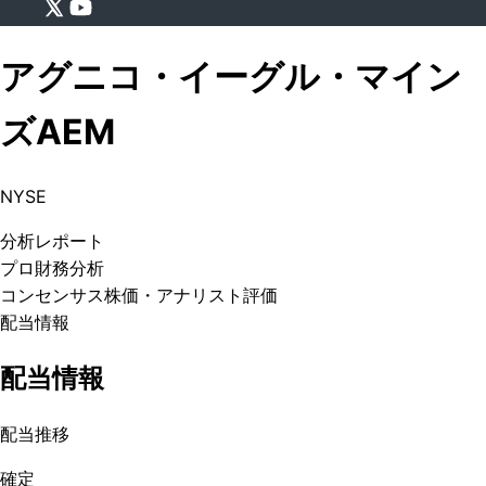
アグニコ・イーグル・マイン
ズ
AEM
NYSE
分析
レポート
プロ
財務分析
コンセンサス株価
・アナリスト評価
配当情報
配当情報
配当推移
確定