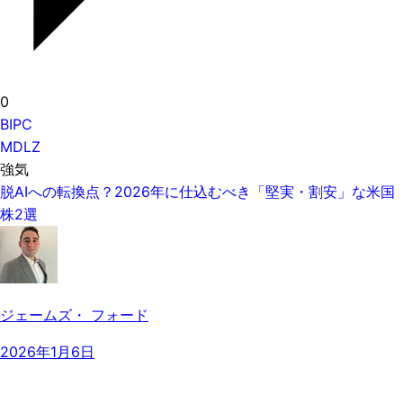
0
BIPC
MDLZ
強気
脱AIへの転換点？2026年に仕込むべき「堅実・割安」な米国
株2選
ジェームズ・ フォード
2026年1月6日