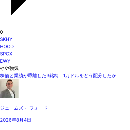
0
SKHY
HOOD
SPCX
EWY
やや強気
株価と業績が乖離した3銘柄：1万ドルをどう配分したか
ジェームズ・ フォード
2026年8月4日