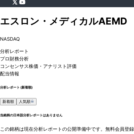
エスロン・メディカル
AEMD
NASDAQ
分析
レポート
プロ
財務分析
コンセンサス株価
・アナリスト評価
配当情報
分析レポート (
新着順
)
新着順
人気順
当銘柄の日本語分析レポートはありません
この銘柄は現在分析レポートの公開準備中です。無料会員登録