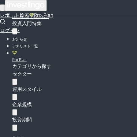
ログイン
レポート検索
Pro Plan
はじめての方はこちら
投資入門特集
ログイン
お知らせ
アナリスト一覧
Pro Plan
カテゴリから探す
セクター
運用スタイル
企業規模
投資期間