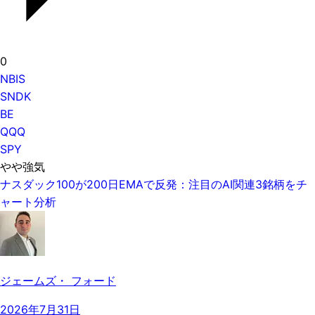
0
NBIS
SNDK
BE
QQQ
SPY
やや強気
ナスダック100が200日EMAで反発：注目のAI関連3銘柄をチ
ャート分析
ジェームズ・ フォード
2026年7月31日