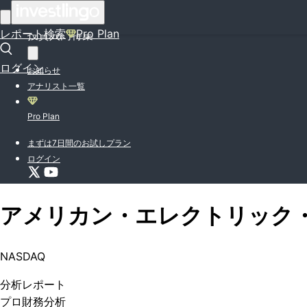
はじめての方はこちら
レポート検索
Pro Plan
投資入門特集
ログイン
お知らせ
アナリスト一覧
Pro Plan
まずは7日間のお試しプラン
ログイン
アメリカン・エレクトリック
NASDAQ
分析
レポート
プロ
財務分析