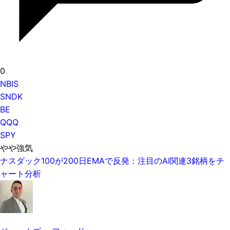
0
NBIS
SNDK
BE
QQQ
SPY
やや強気
ナスダック100が200日EMAで反発：注目のAI関連3銘柄をチ
ャート分析