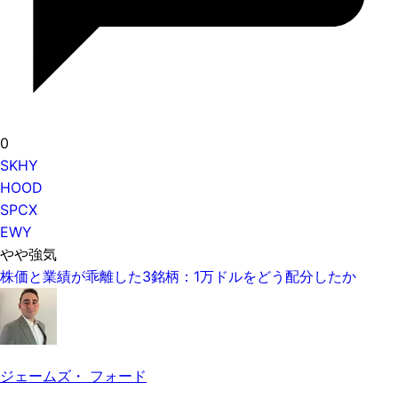
0
SKHY
HOOD
SPCX
EWY
やや強気
株価と業績が乖離した3銘柄：1万ドルをどう配分したか
ジェームズ・ フォード