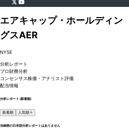
エアキャップ・ホールディン
グス
AER
NYSE
分析
レポート
プロ
財務分析
コンセンサス株価
・アナリスト評価
配当情報
分析レポート (
新着順
)
新着順
人気順
当銘柄の日本語分析レポートはありません