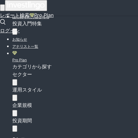
ログイン
レポート検索
Pro Plan
はじめての方はこちら
投資入門特集
ログイン
お知らせ
アナリスト一覧
Pro Plan
カテゴリから探す
セクター
運用スタイル
企業規模
投資期間