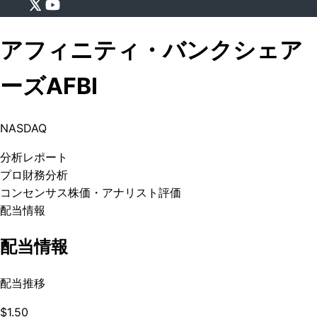
アフィニティ・バンクシェア
ーズ
AFBI
NASDAQ
分析
レポート
プロ
財務分析
コンセンサス株価
・アナリスト評価
配当情報
配当情報
配当推移
$1.50