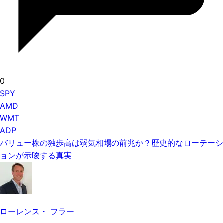
0
SPY
AMD
WMT
ADP
バリュー株の独歩高は弱気相場の前兆か？歴史的なローテーシ
ョンが示唆する真実
ローレンス・ フラー