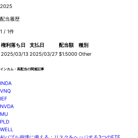
2025
配当履歴
1
/
1
件
権利落ち日
支払日
配当額
種別
2025/03/13
2025/03/27
$1.5000
Other
インカム・高配当の関連記事
INDA
VNQ
IEF
NVDA
MU
PLD
WELL
AIバブル崩壊に備える：リスクをヘッジする3つのETF