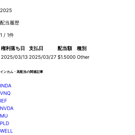
2025
配当履歴
1
/
1
件
権利落ち日
支払日
配当額
種別
2025/03/13
2025/03/27
$1.5000
Other
インカム・高配当の関連記事
INDA
VNQ
IEF
NVDA
MU
PLD
WELL