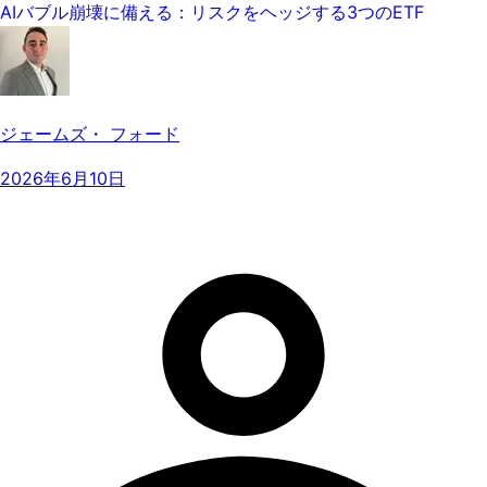
AIバブル崩壊に備える：リスクをヘッジする3つのETF
ジェームズ・ フォード
2026年6月10日