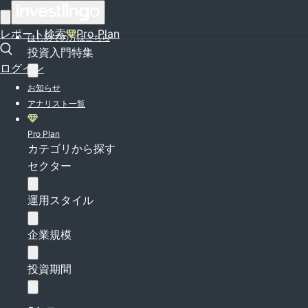
ログイン
レポート検索
Pro Plan
はじめての方はこちら
投資入門特集
ログイン
お知らせ
アナリスト一覧
Pro Plan
カテゴリから探す
セクター
運用スタイル
企業規模
投資期間