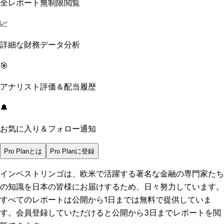
全レポート無制限閲覧
📈
詳細な財務データ分析
🎯
アナリスト評価＆配当履歴
🔔
お気に入り＆フォロー通知
Pro Planとは
Pro Planに登録
インベストリンゴは、欧米で活躍する著名な金融の専門家たち
の知識を日本の皆様にお届けするため、日々努力しています。
すべてのレポートは
公開から1日まで
は無料で提供していま
す。会員登録していただけると
公開から3日まで
レポートを閲