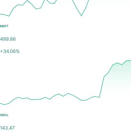
MSFT
499.86
+
34.06
%
ORCL
143.47