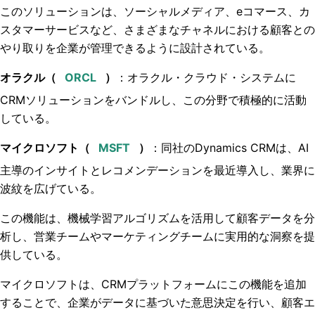
このソリューションは、ソーシャルメディア、eコマース、カ
スタマーサービスなど、さまざまなチャネルにおける顧客との
やり取りを企業が管理できるように設計されている。
オラクル（
）
：オラクル・クラウド・システムに
CRMソリューションをバンドルし、この分野で積極的に活動
している。
マイクロソフト（
）
：同社のDynamics CRMは、AI
主導のインサイトとレコメンデーションを最近導入し、業界に
波紋を広げている。
この機能は、機械学習アルゴリズムを活用して顧客データを分
析し、営業チームやマーケティングチームに実用的な洞察を提
供している。
マイクロソフトは、CRMプラットフォームにこの機能を追加
することで、企業がデータに基づいた意思決定を行い、顧客エ