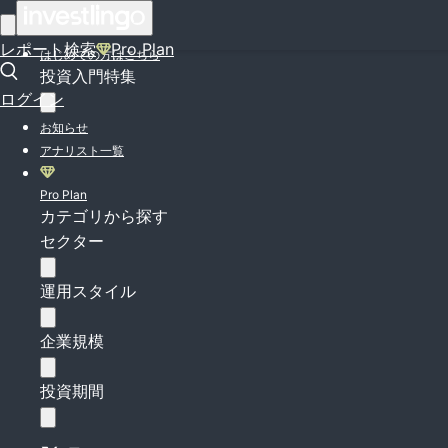
ログイン
レポート検索
Pro Plan
はじめての方はこちら
投資入門特集
ログイン
お知らせ
アナリスト一覧
Pro Plan
カテゴリから探す
セクター
運用スタイル
企業規模
投資期間