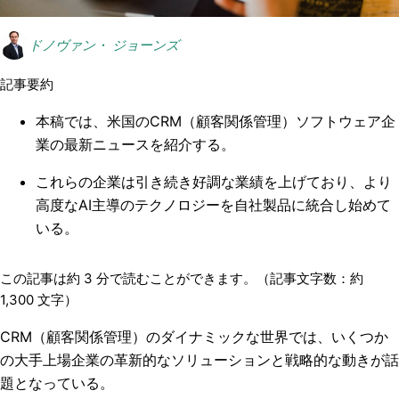
ドノヴァン・ ジョーンズ
記事要約
本稿では、米国のCRM（顧客関係管理）ソフトウェア企
業の最新ニュースを紹介する。
これらの企業は引き続き好調な業績を上げており、より
高度なAI主導のテクノロジーを自社製品に統合し始めて
いる。
この記事は約
3
分で読むことができます。（記事文字数：約
1,300
文字）
CRM（顧客関係管理）
のダイナミックな世界では、いくつか
の大手上場企業の革新的なソリューションと戦略的な動きが話
題となっている。