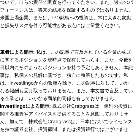
ついて、自らの責任で調査を行ってください。また、過去のパ
フォーマンスは、将来の結果を保証するものではありません。
米国上場企業、または、IPO銘柄への投資は、常に大きな変動
と損失リスクを伴う可能性がある点にはご留意ください。
筆者による開示
:
私は、この記事で言及されている企業の株式
に関するポジションを現時点で保有しておらず、また、今後5
日以内にそのようなポジションを持つ予定もありません。
本記
事は、私個人の見解に基づき、独自に執筆したものです。私
は、Investlingoからの報酬を除き、この記事に対して、いか
なる報酬も受け取っておりません。また、本文書で言及してい
る企業とは、いかなる商業的関係も有しておりません。
Investlingoによる開示
:
株式会社Crabgrassは、個別の投資に
関する推奨やアドバイスを提供することを意図しておりませ
ん。加えて、株式会社Crabgrassは、日本においてライセンス
を持つ証券会社、投資顧問、または投資銀行ではございませ