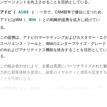
ンゲージメントを向上させることを目的としている。
アドビ（
）
：一方で、CRM競争で優位に立つため、
アドビはIBM（
）との戦略的提携を拡大し続けてい
る。
この提携は、アドビのマーケティングおよびカスタマー・エク
スペリエンス・ツールと、IBMのエンタープライズ・グレード
のAIおよびアナリティクス機能を統合することを目的としてい
る。
この組み合わせにより、企業は高度にパーソナライズされた魅
力的な顧客体験を提供し、顧客ロイヤルティと成長を促進する
ことが可能になる。
ハブスポット
（
）
：インバウンドマーケティング