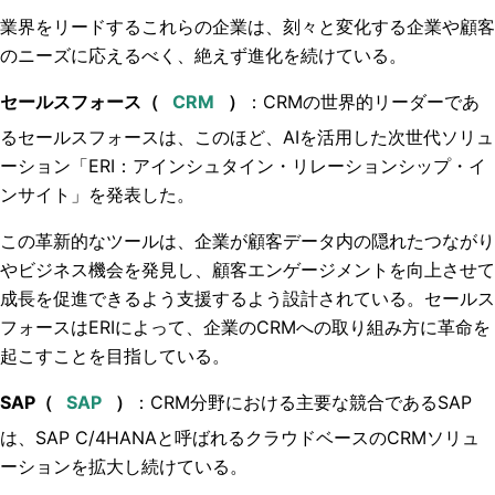
業界をリードするこれらの企業は、刻々と変化する企業や顧客
のニーズに応えるべく、絶えず進化を続けている。
セールスフォース（
）
：
CRMの世界的リーダーであ
るセールスフォースは、このほど、AIを活用した次世代ソリュ
ーション「ERI：アインシュタイン・リレーションシップ・イ
ンサイト」を発表した。
この革新的なツールは、企業が顧客データ内の隠れたつながり
やビジネス機会を発見し、顧客エンゲージメントを向上させて
成長を促進できるよう支援するよう設計されている。セールス
フォースはERIによって、企業のCRMへの取り組み方に革命を
起こすことを目指している。
SAP（
）
：CRM分野における主要な競合であるSAP
は、SAP C/4HANAと呼ばれるクラウドベースのCRMソリュ
ーションを拡大し続けている。