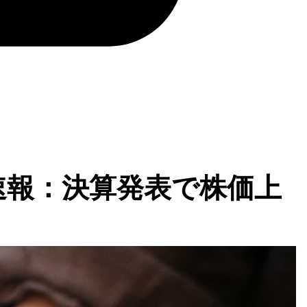
算速報：決算発表で株価上
！