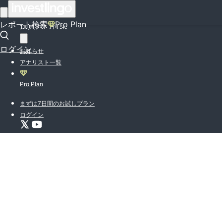
はじめての方はこちら
レポート検索
Pro Plan
投資入門特集
ログイン
お知らせ
アナリスト一覧
Pro Plan
まずは7日間のお試しプラン
ログイン