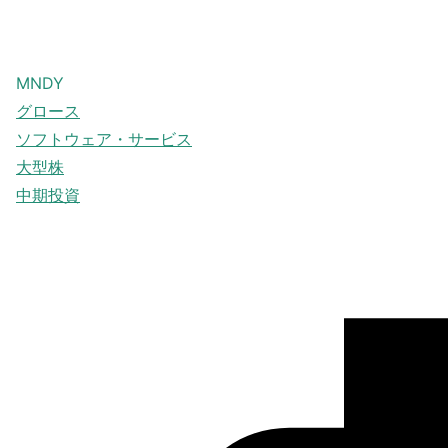
MNDY
グロース
ソフトウェア・サービス
大型株
中期投資