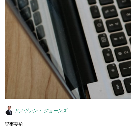
ドノヴァン・ ジョーンズ
記事要約