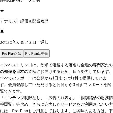
🎯
アナリスト評価＆配当履歴
🔔
お気に入り＆フォロー通知
Pro Planとは
Pro Planに登録
インベストリンゴは、欧米で活躍する著名な金融の専門家たち
の知識を日本の皆様にお届けするため、日々努力しています。
すべてのレポートは
公開から1日まで
は無料で提供していま
す。会員登録していただけると
公開から3日まで
レポートを閲
覧できます。
「コンテンツ制限なし」「広告の非表示」「個別銘柄の財務情
報閲覧」
等含め、さらに充実したサービスをご利用されたい方
には、Pro Planもご用意しております。ご興味のある方は、下