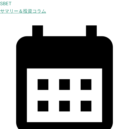
SBET
サマリー＆投資コラム