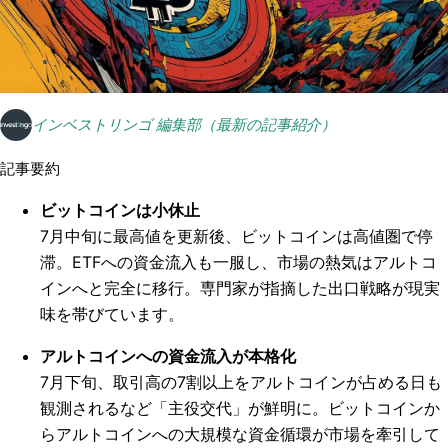
インベストリンゴ 編集部（最新の記事紹介）
記事要約
ビットコインは小休止
7月中旬に最高値を更新後、ビットコインは高値圏で停
滞。ETFへの資金流入も一服し、市場の熱気はアルトコ
インへと完全に移行。専門家が指摘した出口戦略が現実
味を帯びています。
アルトコインへの資金流入が本格化
7月下旬、取引高の7割以上をアルトコインが占める日も
観測されるなど「主役交代」が鮮明に。ビットコインか
らアルトコインへの大規模な資金循環が市場を牽引して