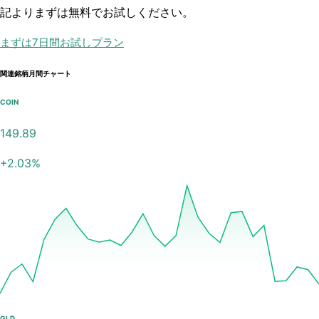
記よりまずは無料でお試しください。
まずは7日間お試しプラン
関連銘柄月間チャート
COIN
149.89
+
2.03
%
GLD