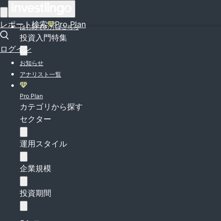
ログイン
レポート検索
Pro Plan
はじめての方はこちら
投資入門特集
ログイン
お知らせ
アナリスト一覧
Pro Plan
カテゴリから探す
セクター
運用スタイル
企業規模
投資期間