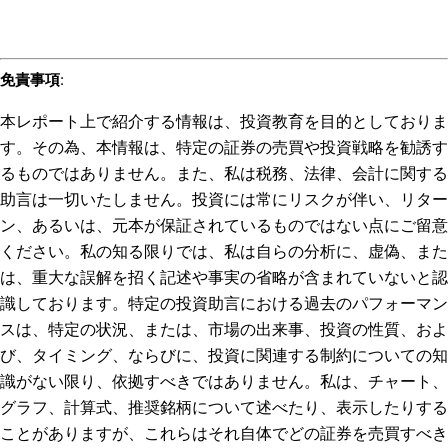
免責事項
:
本レポート上で紹介する情報は、投資教育を目的としておりま
す。その為、本情報は、特定の証券の売買や投資戦略を勧誘す
るものではありません。また、私は税務、法律、会計に関する
助言は一切いたしません。投資には常にリスクが伴い、リター
ン、あるいは、元本が保証されているものではない点にご留意
ください。私の知る限りでは、私は自らの分析に、虚偽、また
は、重大な誤解を招く記述や事実の省略が含まれていないと認
識しております。特定の投資助言における過去のパフォーマン
スは、特定の状況、または、市場の出来事、投資の性質、およ
び、タイミング、ならびに、投資に関連する制約についての知
識がない限り、依拠すべきではありません。私は、チャート、
グラフ、計算式、推奨銘柄について述べたり、表示したりする
ことがありますが、これらはそれ自体でどの証券を売買すべき