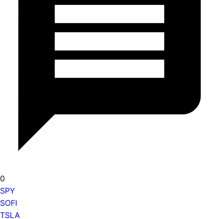
0
SPY
SOFI
TSLA