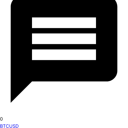
0
BTCUSD