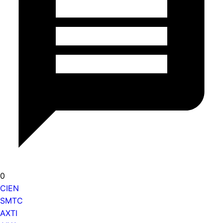
0
CIEN
SMTC
AXTI