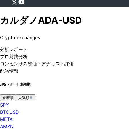
カルダノ
ADA-USD
Crypto exchanges
分析
レポート
プロ
財務分析
コンセンサス株価
・アナリスト評価
配当情報
分析レポート (
新着順
)
新着順
人気順
SPY
BTCUSD
META
AMZN