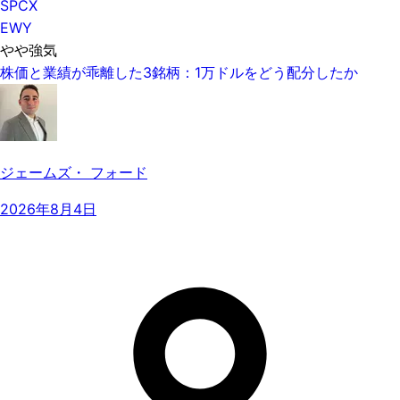
SPCX
EWY
やや強気
株価と業績が乖離した3銘柄：1万ドルをどう配分したか
ジェームズ・ フォード
2026年8月4日