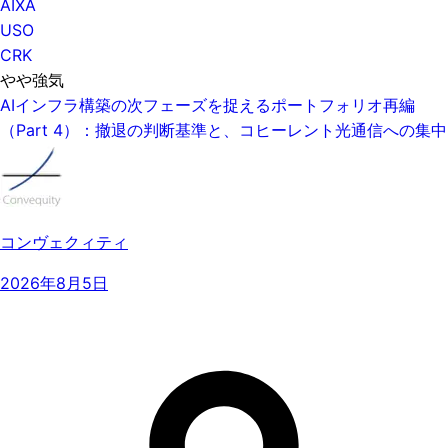
AIXA
USO
CRK
やや強気
AIインフラ構築の次フェーズを捉えるポートフォリオ再編
（Part 4）：撤退の判断基準と、コヒーレント光通信への集中
コンヴェクィティ
2026年8月5日