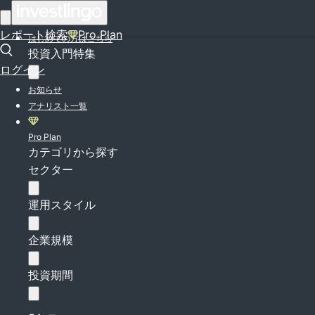
ログイン
レポート検索
Pro Plan
はじめての方はこちら
投資入門特集
ログイン
お知らせ
アナリスト一覧
Pro Plan
カテゴリから探す
セクター
運用スタイル
企業規模
投資期間