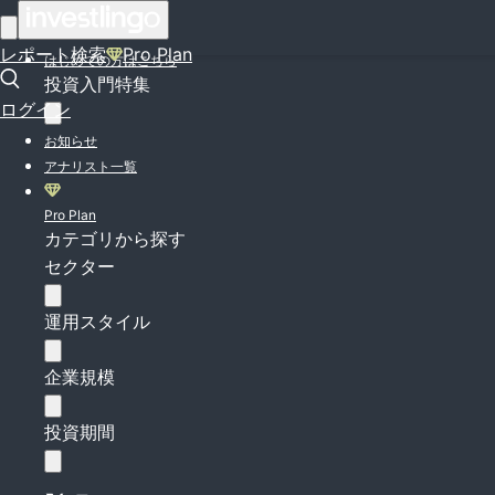
ログイン
レポート検索
Pro Plan
はじめての方はこちら
投資入門特集
ログイン
お知らせ
アナリスト一覧
Pro Plan
カテゴリから探す
セクター
運用スタイル
企業規模
投資期間