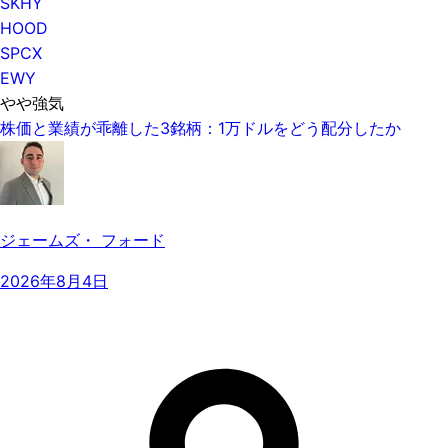
SKHY
HOOD
SPCX
EWY
やや強気
株価と業績が乖離した3銘柄：1万ドルをどう配分したか
ジェームズ・ フォード
2026年8月4日