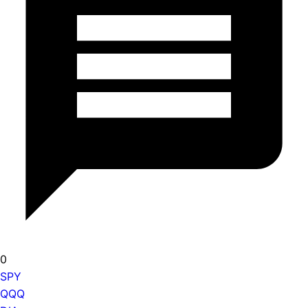
0
SPY
QQQ