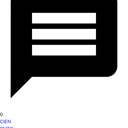
0
CIEN