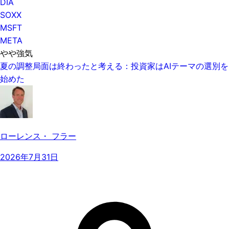
DIA
SOXX
MSFT
META
やや強気
夏の調整局面は終わったと考える：投資家はAIテーマの選別を
始めた
ローレンス・ フラー
2026年7月31日