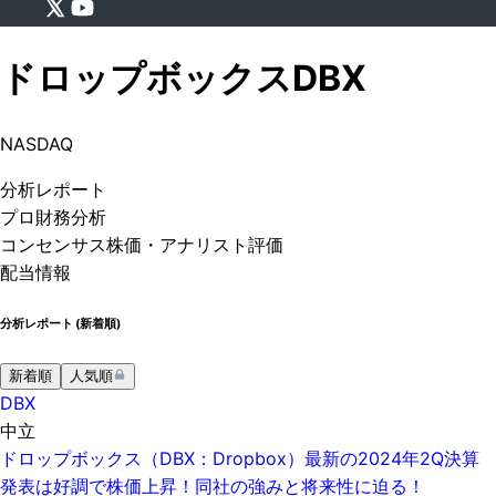
ドロップボックス
DBX
NASDAQ
分析
レポート
プロ
財務分析
コンセンサス株価
・アナリスト評価
配当情報
分析レポート (
新着順
)
新着順
人気順
DBX
中立
ドロップボックス（DBX：Dropbox）最新の2024年2Q決算
発表は好調で株価上昇！同社の強みと将来性に迫る！