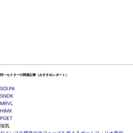
同一セクターの関連記事（おすすめレポート）
SOI.PA
SNDK
MRVL
HIMX
POET
強気
AIインフラ構築の次フェーズを捉えるポートフォリオ再編