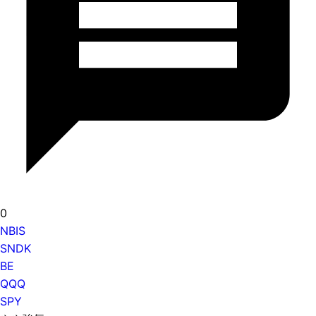
0
NBIS
SNDK
BE
QQQ
SPY