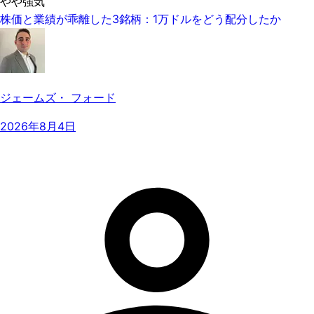
やや強気
株価と業績が乖離した3銘柄：1万ドルをどう配分したか
ジェームズ・ フォード
2026年8月4日