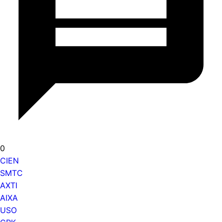
0
CIEN
SMTC
AXTI
AIXA
USO