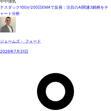
やや強気
ナスダック100が200日EMAで反発：注目のAI関連3銘柄をチ
ャート分析
ジェームズ・ フォード
2026年7月31日