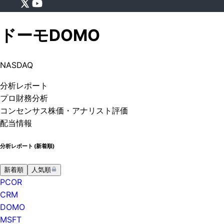
ドーモ
DOMO
NASDAQ
分析
レポート
プロ
財務分析
コンセンサス株価
・アナリスト評価
配当情報
分析レポート (
新着順
)
新着順
人気順
PCOR
CRM
DOMO
MSFT