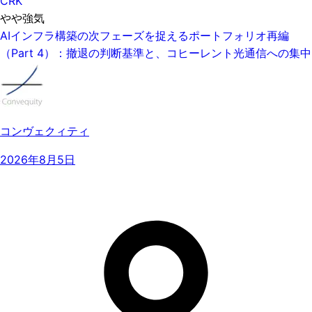
CRK
やや強気
AIインフラ構築の次フェーズを捉えるポートフォリオ再編
（Part 4）：撤退の判断基準と、コヒーレント光通信への集中
コンヴェクィティ
2026年8月5日