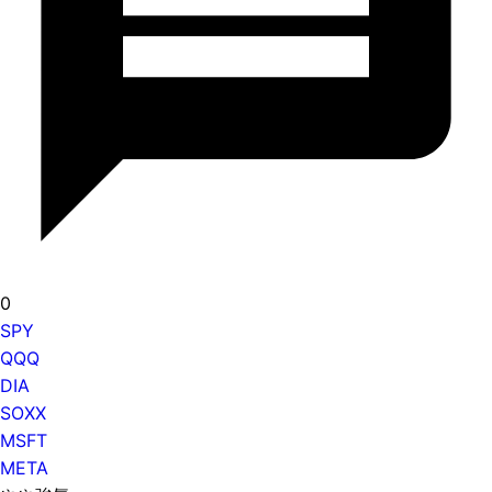
0
SPY
QQQ
DIA
SOXX
MSFT
META