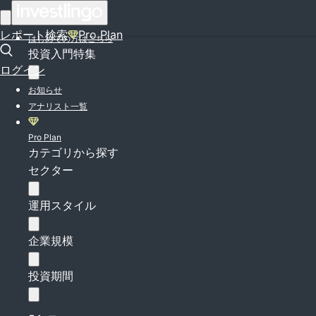
ログイン
レポート検索
Pro Plan
はじめての方はこちら
投資入門特集
ログイン
お知らせ
アナリスト一覧
Pro Plan
カテゴリから探す
セクター
運用スタイル
企業規模
投資期間