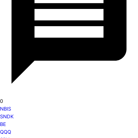
0
NBIS
SNDK
BE
QQQ