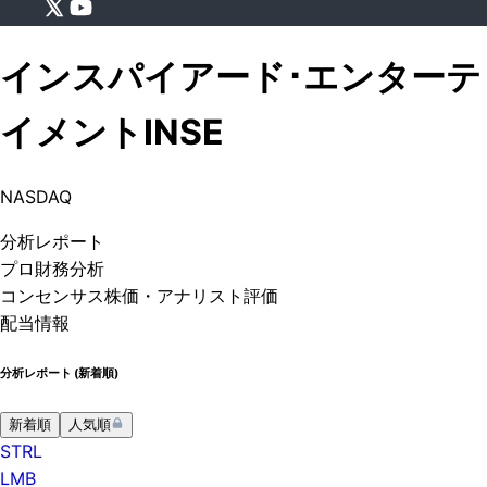
インスパイアード･エンターテ
イメント
INSE
NASDAQ
分析
レポート
プロ
財務分析
コンセンサス株価
・アナリスト評価
配当情報
分析レポート (
新着順
)
新着順
人気順
STRL
LMB