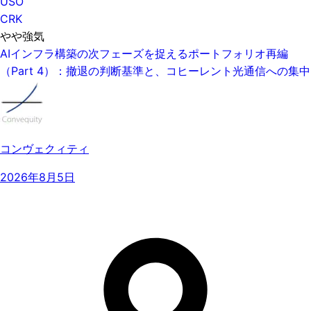
USO
CRK
やや強気
AIインフラ構築の次フェーズを捉えるポートフォリオ再編
（Part 4）：撤退の判断基準と、コヒーレント光通信への集中
コンヴェクィティ
2026年8月5日