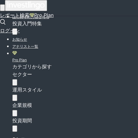
ログイン
レポート検索
Pro Plan
はじめての方はこちら
投資入門特集
ログイン
お知らせ
アナリスト一覧
Pro Plan
カテゴリから探す
セクター
運用スタイル
企業規模
投資期間