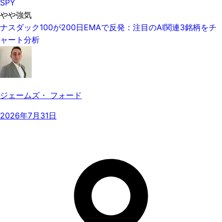
SPY
やや強気
ナスダック100が200日EMAで反発：注目のAI関連3銘柄をチ
ャート分析
ジェームズ・ フォード
2026年7月31日