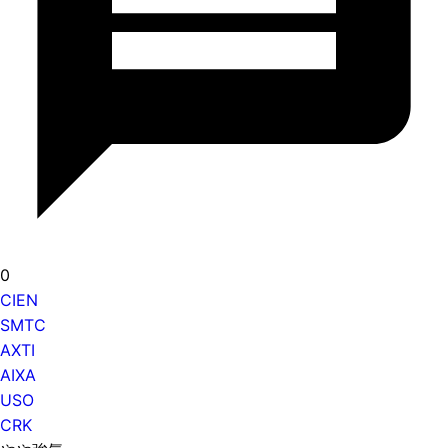
0
CIEN
SMTC
AXTI
AIXA
USO
CRK