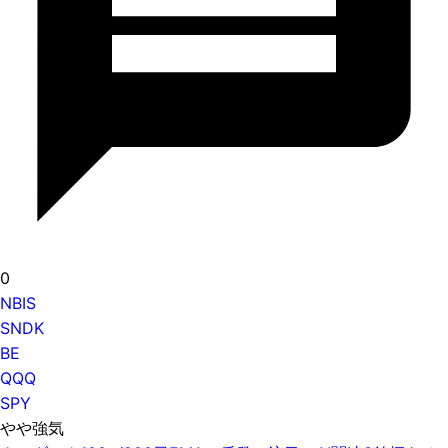
0
NBIS
SNDK
BE
QQQ
SPY
やや強気