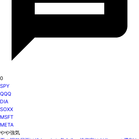
0
SPY
QQQ
DIA
SOXX
MSFT
META
やや強気