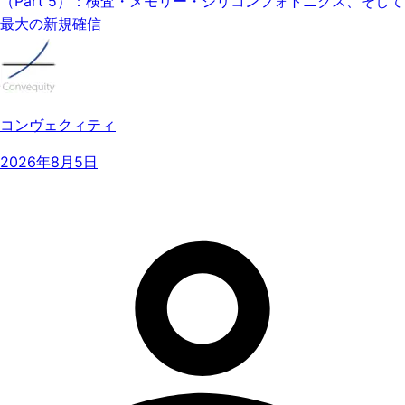
（Part 5）：検査・メモリー・シリコンフォトニクス、そして
最大の新規確信
コンヴェクィティ
2026年8月5日