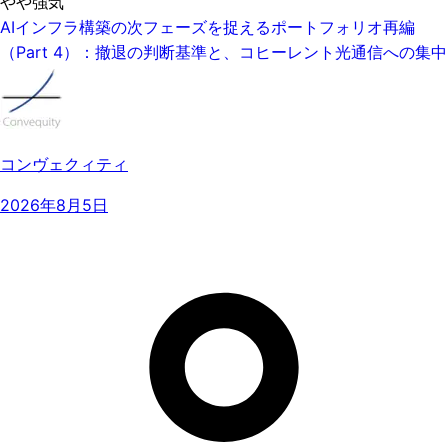
やや強気
AIインフラ構築の次フェーズを捉えるポートフォリオ再編
（Part 4）：撤退の判断基準と、コヒーレント光通信への集中
コンヴェクィティ
2026年8月5日