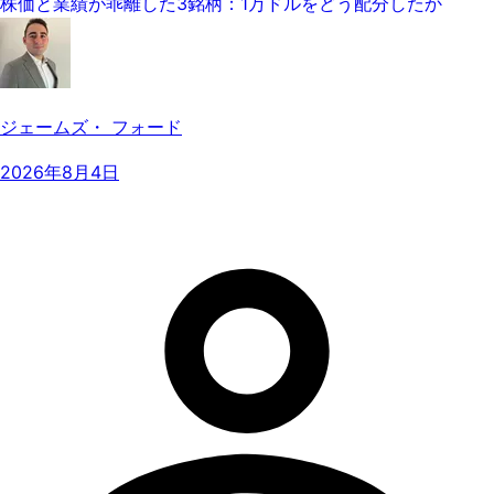
株価と業績が乖離した3銘柄：1万ドルをどう配分したか
ジェームズ・ フォード
2026年8月4日