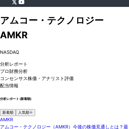
アムコー・テクノロジー
AMKR
NASDAQ
分析
レポート
プロ
財務分析
コンセンサス株価
・アナリスト評価
配当情報
分析レポート (
新着順
)
新着順
人気順
AMKR
アムコー・テクノロジー（AMKR）今後の株価見通しとは？最