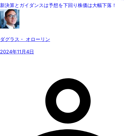
新決算とガイダンスは予想を下回り株価は大幅下落！
ダグラス・ オローリン
2024年11月4日