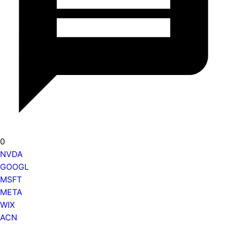
0
NVDA
GOOGL
MSFT
META
WIX
ACN