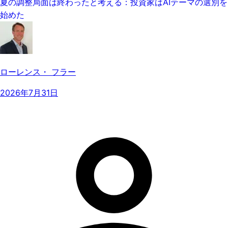
夏の調整局面は終わったと考える：投資家はAIテーマの選別を
始めた
ローレンス・ フラー
2026年7月31日