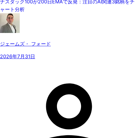
ナスダック100が200日EMAで反発：注目のAI関連3銘柄をチ
ャート分析
ジェームズ・ フォード
2026年7月31日