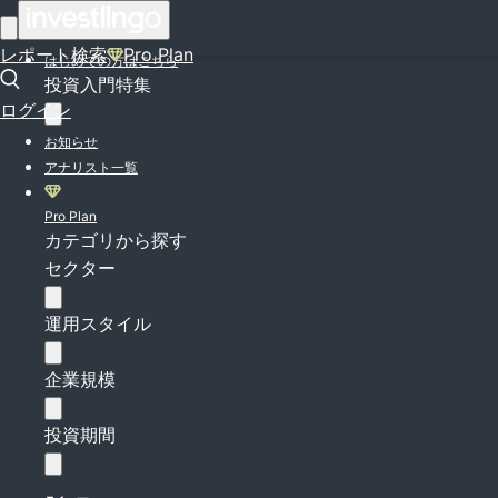
ログイン
レポート検索
Pro Plan
はじめての方はこちら
投資入門特集
ログイン
お知らせ
アナリスト一覧
Pro Plan
カテゴリから探す
セクター
運用スタイル
企業規模
投資期間