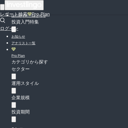
ログイン
レポート検索
Pro Plan
はじめての方はこちら
投資入門特集
ログイン
お知らせ
アナリスト一覧
Pro Plan
カテゴリから探す
セクター
運用スタイル
企業規模
投資期間