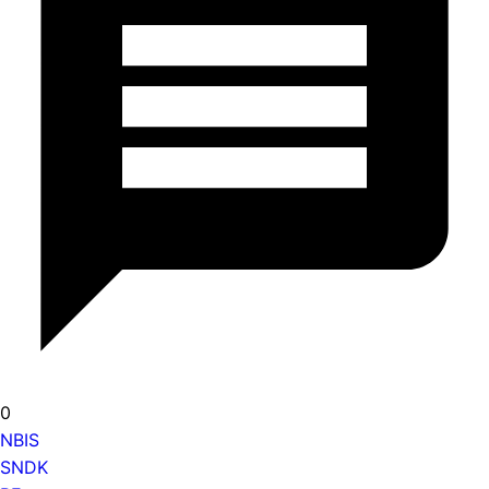
0
NBIS
SNDK