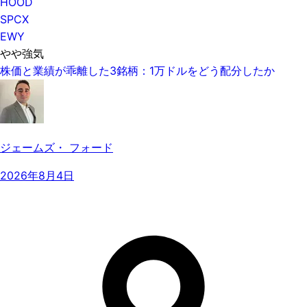
HOOD
SPCX
EWY
やや強気
株価と業績が乖離した3銘柄：1万ドルをどう配分したか
ジェームズ・ フォード
2026年8月4日