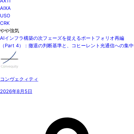
AXTI
AIXA
USO
CRK
やや強気
AIインフラ構築の次フェーズを捉えるポートフォリオ再編
（Part 4）：撤退の判断基準と、コヒーレント光通信への集中
コンヴェクィティ
2026年8月5日