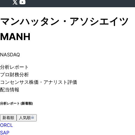
マンハッタン・アソシエイツ
MANH
NASDAQ
分析
レポート
プロ
財務分析
コンセンサス株価
・アナリスト評価
配当情報
分析レポート (
新着順
)
新着順
人気順
ORCL
SAP