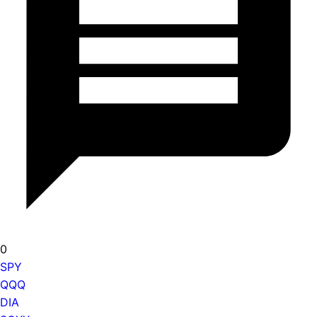
0
SPY
QQQ
DIA