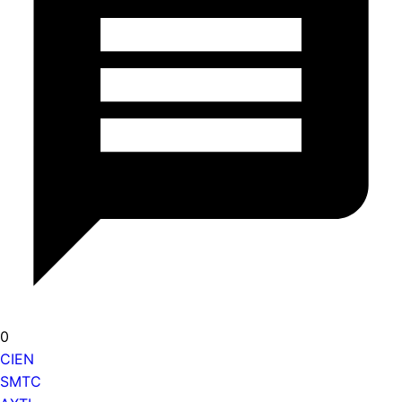
0
CIEN
SMTC