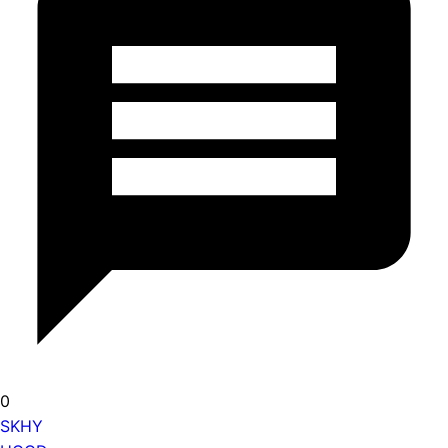
0
SKHY