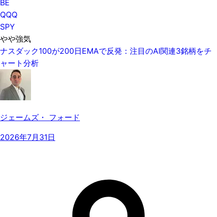
BE
QQQ
SPY
やや強気
ナスダック100が200日EMAで反発：注目のAI関連3銘柄をチ
ャート分析
ジェームズ・ フォード
2026年7月31日