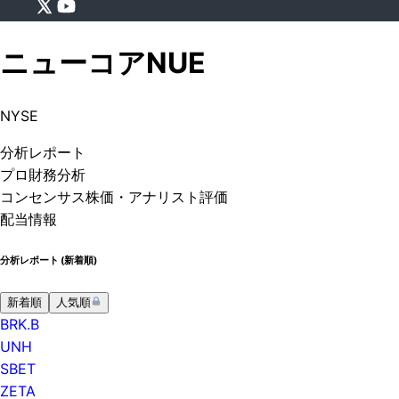
ニューコア
NUE
NYSE
分析
レポート
プロ
財務分析
コンセンサス株価
・アナリスト評価
配当情報
分析レポート (
新着順
)
新着順
人気順
BRK.B
UNH
SBET
ZETA