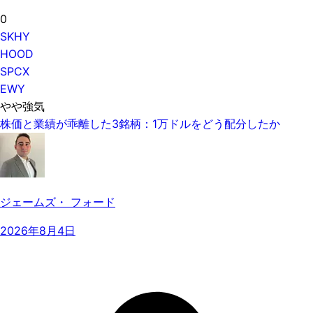
0
SKHY
HOOD
SPCX
EWY
やや強気
株価と業績が乖離した3銘柄：1万ドルをどう配分したか
ジェームズ・ フォード
2026年8月4日