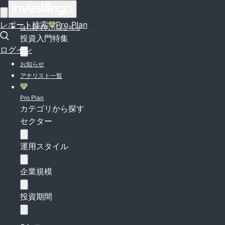
ログイン
レポート検索
Pro Plan
はじめての方はこちら
投資入門特集
ログイン
お知らせ
アナリスト一覧
Pro Plan
カテゴリから探す
セクター
運用スタイル
企業規模
投資期間