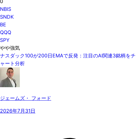
0
NBIS
SNDK
BE
QQQ
SPY
やや強気
ナスダック100が200日EMAで反発：注目のAI関連3銘柄をチ
ャート分析
ジェームズ・ フォード
2026年7月31日