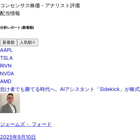
コンセンサス株価
・アナリスト評価
配当情報
分析レポート (
新着順
)
新着順
人気順
AAPL
TSLA
RIVN
NVDA
AMD
怠け者でも勝てる時代へ。AIアシスタント「Sidekick」が
ジェームズ・ フォード
2025年9月10日