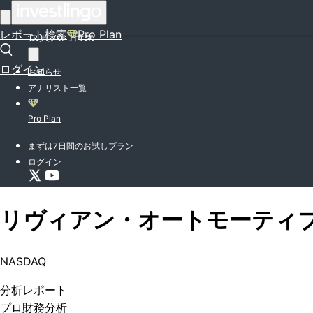
はじめての方はこちら
レポート検索
Pro Plan
投資入門特集
ログイン
お知らせ
アナリスト一覧
Pro Plan
まずは7日間のお試しプラン
ログイン
リヴィアン・オートモーティ
NASDAQ
分析
レポート
プロ
財務分析