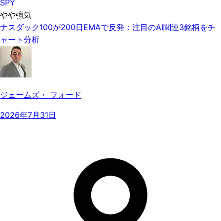
SPY
やや強気
ナスダック100が200日EMAで反発：注目のAI関連3銘柄をチ
ャート分析
ジェームズ・ フォード
2026年7月31日