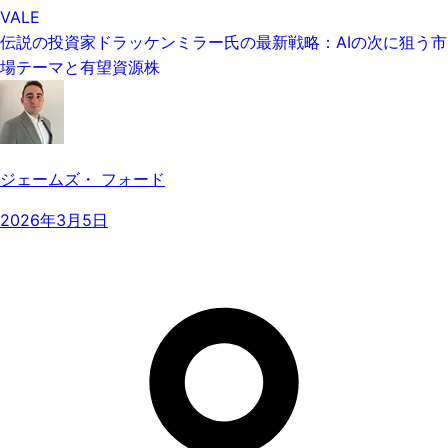
VALE
伝説の投資家ドラッケンミラー氏の最新戦略：AIの次に狙う市
場テーマと有望資源株
ジェームズ・ フォード
2026年3月5日