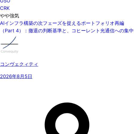
USO
CRK
やや強気
AIインフラ構築の次フェーズを捉えるポートフォリオ再編
（Part 4）：撤退の判断基準と、コヒーレント光通信への集中
コンヴェクィティ
2026年8月5日