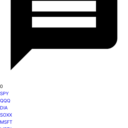
0
SPY
QQQ
DIA
SOXX
MSFT