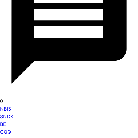
0
NBIS
SNDK
BE
QQQ