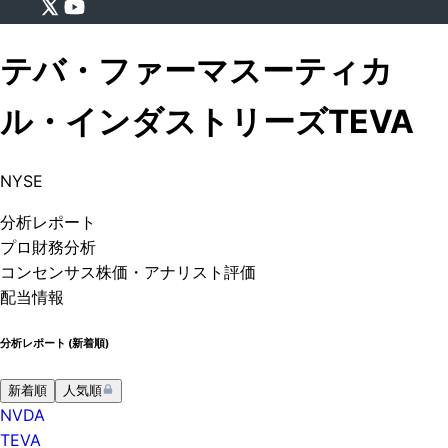
テバ・ファーマスーティカ
ル・インダストリーズ
TEVA
NYSE
分析
レポート
プロ
財務分析
コンセンサス株価
・アナリスト評価
配当情報
分析レポート (
新着順
)
新着順
人気順
NVDA
TEVA