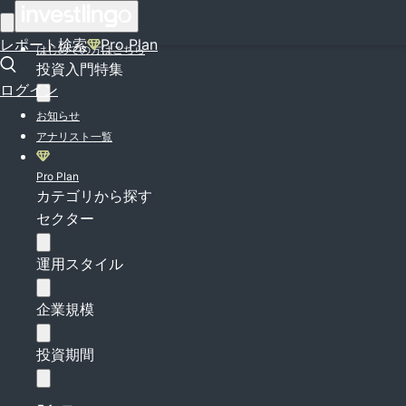
ログイン
レポート検索
Pro Plan
はじめての方はこちら
投資入門特集
ログイン
お知らせ
アナリスト一覧
Pro Plan
カテゴリから探す
セクター
運用スタイル
企業規模
投資期間