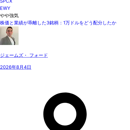
SPCX
EWY
やや強気
株価と業績が乖離した3銘柄：1万ドルをどう配分したか
ジェームズ・ フォード
2026年8月4日