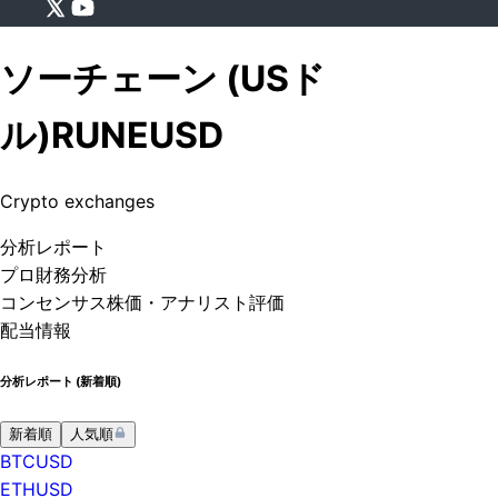
ソーチェーン (USド
ル)
RUNEUSD
Crypto exchanges
分析
レポート
プロ
財務分析
コンセンサス株価
・アナリスト評価
配当情報
分析レポート (
新着順
)
新着順
人気順
BTCUSD
ETHUSD