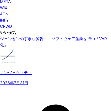
META
WIX
ACN
INFY
CRWD
やや強気
ジェンセンの丁寧な警告——ソフトウェア産業を待つ「VAR
化」
コンヴェクィティ
2026年7月31日