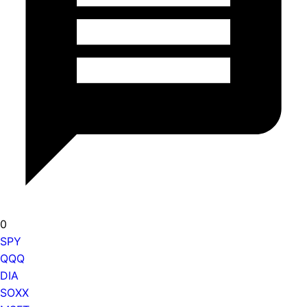
0
SPY
QQQ
DIA
SOXX