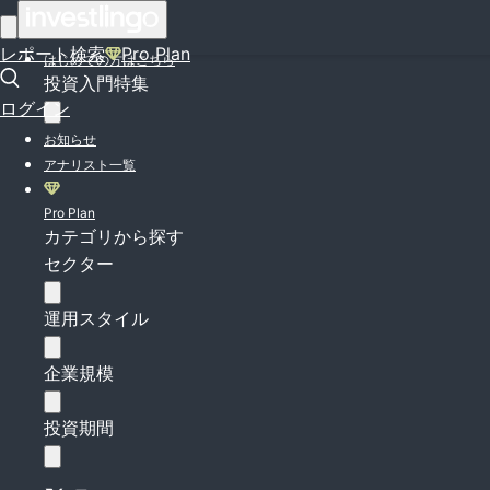
ログイン
レポート検索
Pro Plan
はじめての方はこちら
投資入門特集
ログイン
お知らせ
アナリスト一覧
Pro Plan
カテゴリから探す
セクター
運用スタイル
企業規模
投資期間