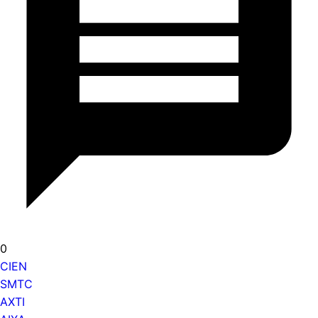
0
CIEN
SMTC
AXTI