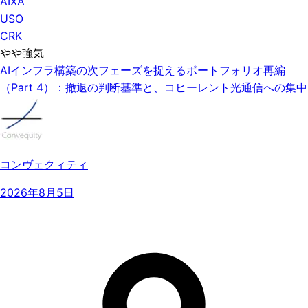
AIXA
USO
CRK
やや強気
AIインフラ構築の次フェーズを捉えるポートフォリオ再編
（Part 4）：撤退の判断基準と、コヒーレント光通信への集中
コンヴェクィティ
2026年8月5日