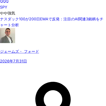
QQQ
SPY
やや強気
ナスダック100が200日EMAで反発：注目のAI関連3銘柄をチ
ャート分析
ジェームズ・ フォード
2026年7月31日