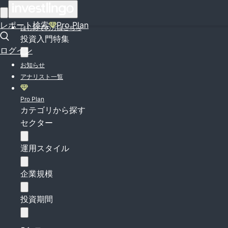
ログイン
レポート検索
Pro Plan
はじめての方はこちら
投資入門特集
ログイン
お知らせ
アナリスト一覧
Pro Plan
カテゴリから探す
セクター
運用スタイル
企業規模
投資期間