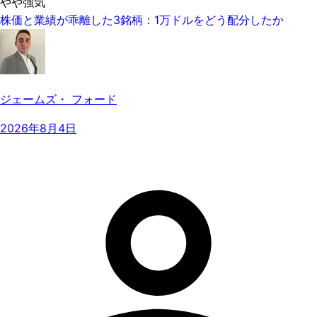
やや強気
株価と業績が乖離した3銘柄：1万ドルをどう配分したか
ジェームズ・ フォード
2026年8月4日