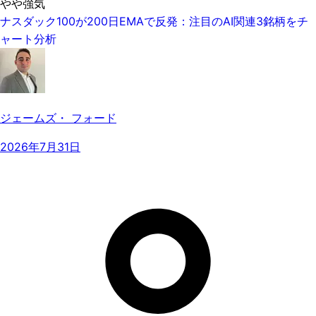
やや強気
ナスダック100が200日EMAで反発：注目のAI関連3銘柄をチ
ャート分析
ジェームズ・ フォード
2026年7月31日