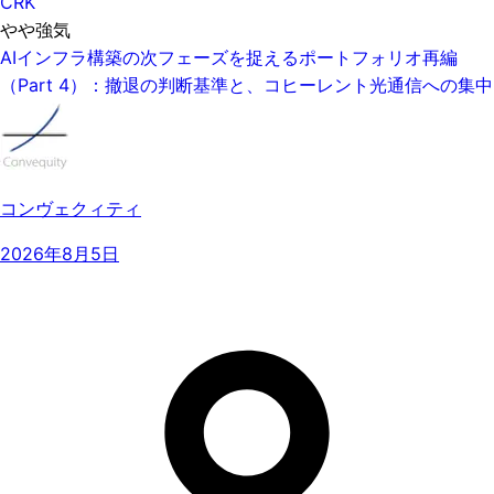
CRK
やや強気
AIインフラ構築の次フェーズを捉えるポートフォリオ再編
（Part 4）：撤退の判断基準と、コヒーレント光通信への集中
コンヴェクィティ
2026年8月5日