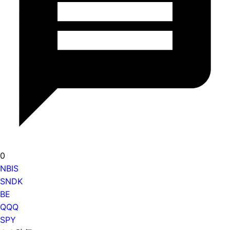
0
NBIS
SNDK
BE
QQQ
SPY