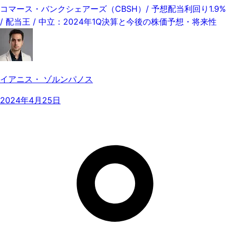
コマース・バンクシェアーズ（CBSH）/ 予想配当利回り1.9%
/ 配当王 / 中立：2024年1Q決算と今後の株価予想・将来性
イアニス・ ゾルンパノス
2024年4月25日