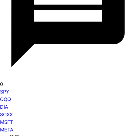
0
SPY
QQQ
DIA
SOXX
MSFT
META