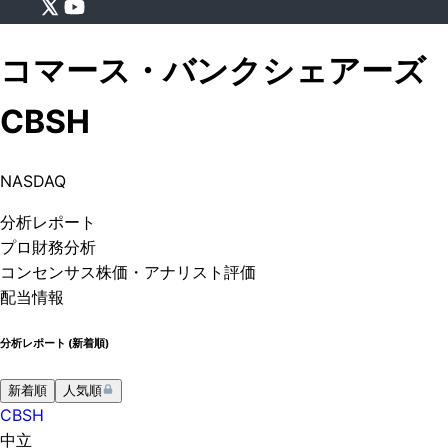
コマース・バンクシェアーズ
CBSH
NASDAQ
分析
レポート
プロ
財務分析
コンセンサス株価
・アナリスト評価
配当情報
分析レポート (
新着順
)
新着順
人気順
CBSH
中立