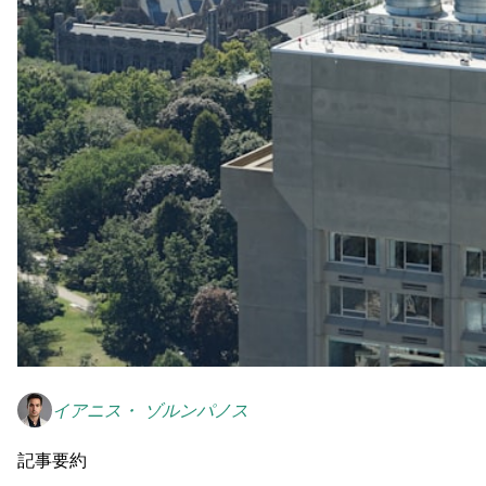
イアニス・ ゾルンパノス
記事要約