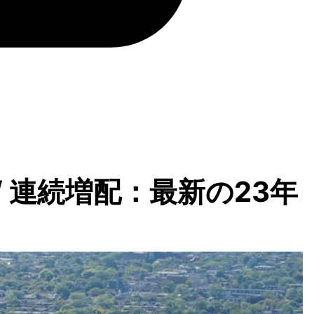
立 / 連続増配：最新の23年