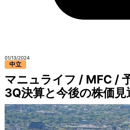
01/13/2024
中立
マニュライフ / MFC /
3Q決算と今後の株価見