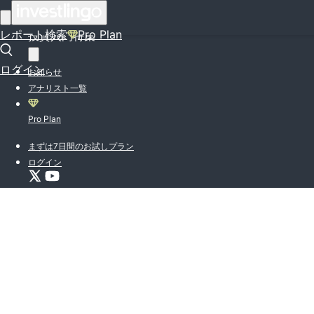
はじめての方はこちら
レポート検索
Pro Plan
投資入門特集
ログイン
お知らせ
アナリスト一覧
Pro Plan
まずは7日間のお試しプラン
ログイン